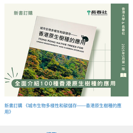
新書訂購 《城市生物多樣性和碳儲存——香港原生樹種的應
用》