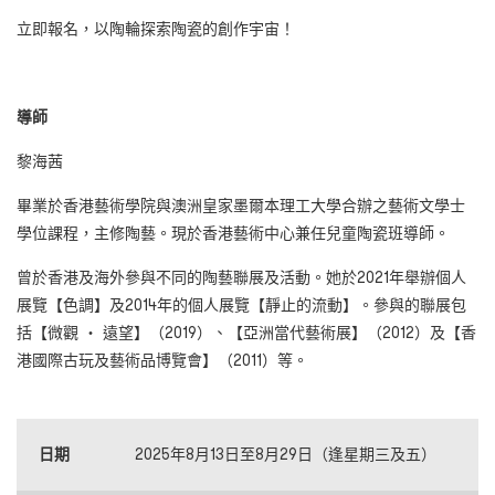
立即報名，以陶輪探索陶瓷的創作宇宙！
導師
黎海茜
畢業於香港藝術學院與澳洲皇家墨爾本理工大學合辦之藝術文學士
學位課程，主修陶藝。現於香港藝術中心兼任兒童陶瓷班導師。
曾於香港及海外參與不同的陶藝聯展及活動。她於2021年舉辦個人
展覽【色調】及2014年的個人展覽【靜止的流動】。參與的聯展包
括【微觀 ‧ 遠望】（2019）、【亞洲當代藝術展】（2012）及【香
港國際古玩及藝術品博覽會】（2011）等。
日期
2025年8月13日至8月29日（逢星期三及五）