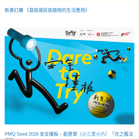
新書訂購 《荔枝窩民族植物的生活應用》
PMQ Seed 2026 安全撞板 – 創意營（小三至小六）「光之魔法