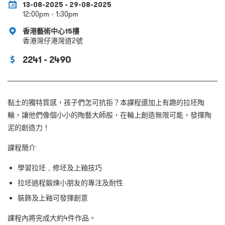
13-08-2025 - 29-08-2025
12:00pm - 1:30pm
香港藝術中心15樓
香港灣仔港灣道2號
2241 - 2490
黏土的獨特質感，孩子們怎可抗拒？本課程還加上有趣的拉坯陶
輪，讓他們像個小小的陶藝大師般，在輪上創造無限可能，發揮陶
泥的創造力！
課程簡介
學習拉坯﹑修坯及上釉技巧
拉坯過程鍛煉小朋友的專注及耐性
裝飾及上釉可發揮創意
課程內將完成大約4件作品。