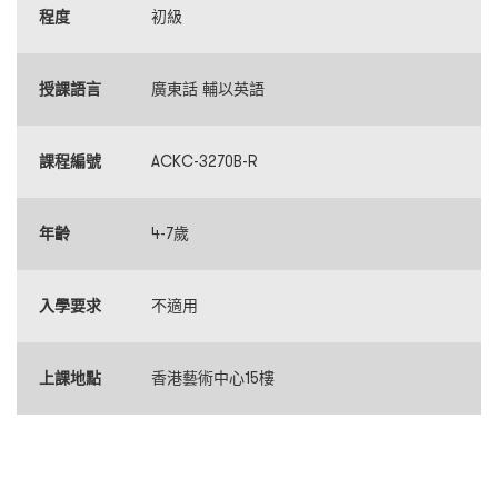
程度
初級
授課語言
廣東話 輔以英語
課程編號
ACKC-3270B-R
年齡
4-7歲
入學要求
不適用
上課地點
香港藝術中心15樓