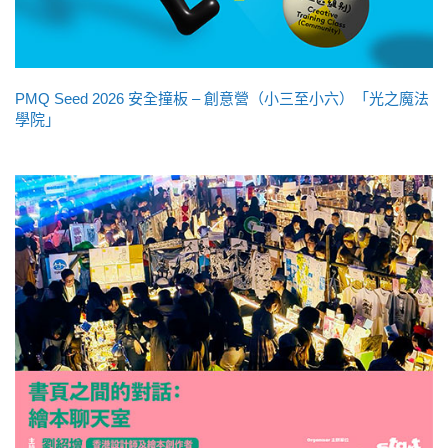
PMQ Seed 2026 安全撞板 – 創意營（小三至小六）「光之魔法
學院」