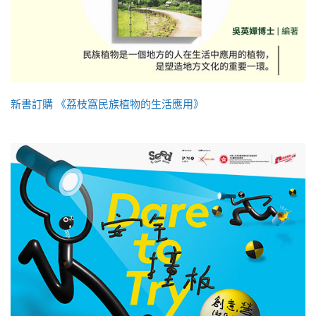
新書訂購 《荔枝窩民族植物的生活應用》