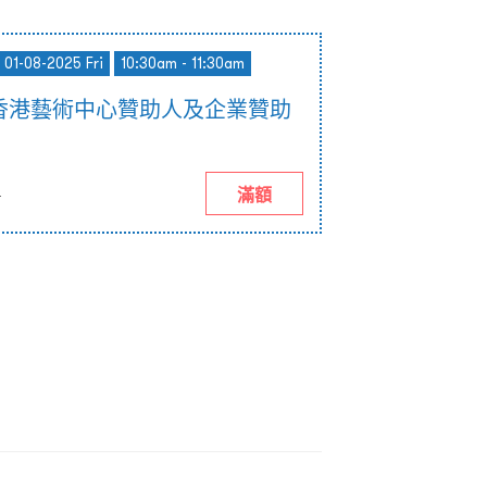
 01-08-2025 Fri
10:30am - 11:30am
香港藝術中心贊助人及企業贊助
)
滿額