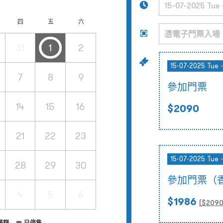
四
五
六
31
1
2
15-07-2025 Tue -
7
8
9
參加門票
14
15
16
$2090
21
22
23
15-07-2025 Tue -
28
29
30
參加門票（
4
5
6
$1986
($
209