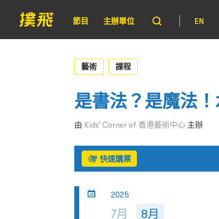
節目
主辦單位
EN
藝術
課程
是書法？是魔法！
由
Kids’ Corner of 香港藝術中心
主辦
快速購票
2025
7月
8月