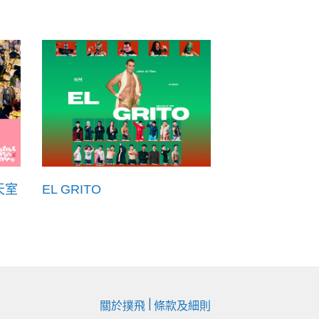
天室
EL GRITO
|
關於撲飛
條款及細則