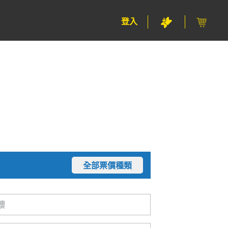
登入
全部票價種類