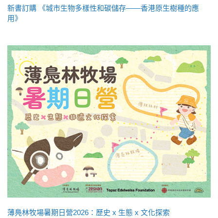
新書訂購 《城市生物多樣性和碳儲存——香港原生樹種的應
用》
薄鳧林牧場暑期日營2026：歷史 x 生態 x 文化探索