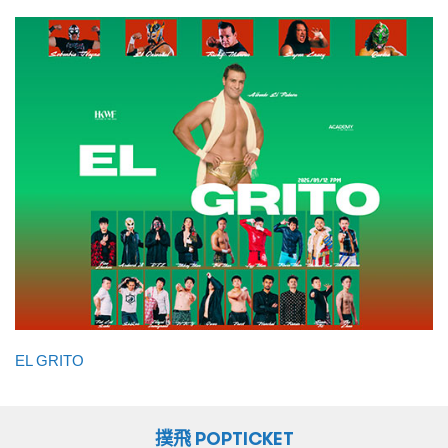
EL GRITO
撲飛 POPTICKET