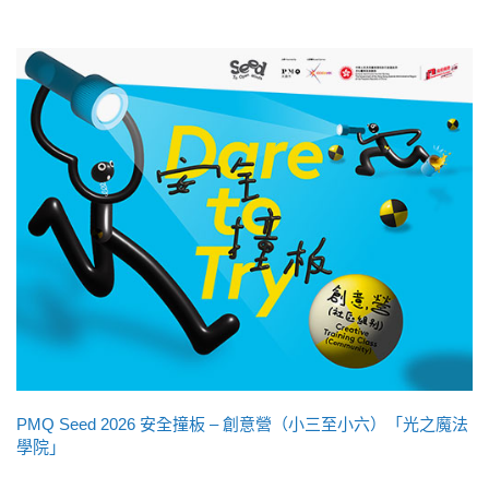
PMQ Seed 2026 安全撞板 – 創意營（小三至小六）「光之魔法
學院」