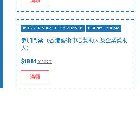
滿額
15-07-2025 Tue - 01-08-2025 Fri
11:30am - 1:00pm
參加門票（香港藝術中心贊助人及企業贊助
人）
$1881
($
2090
)
滿額