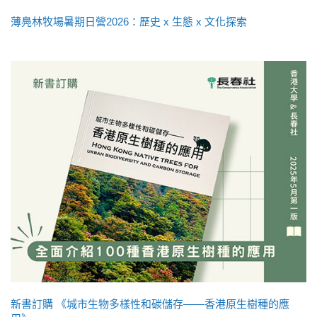
薄鳧林牧場暑期日營2026：歷史 x 生態 x 文化探索
新書訂購 《城市生物多樣性和碳儲存——香港原生樹種的應