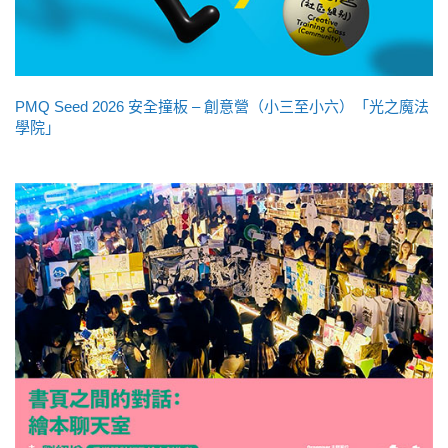
PMQ Seed 2026 安全撞板 – 創意營（小三至小六）「光之魔法
學院」