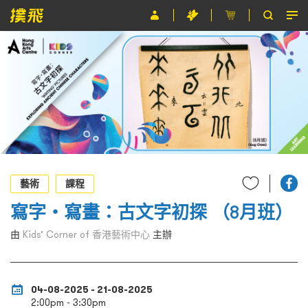
節目
主辦單位
關於撲飛
條款及細則
EN
藝術
課程
寫字‧寫畫：古文字初探 （8月班）
由
Kids’ Corner of 香港藝術中心
主辦
04-08-2025 - 21-08-2025
2:00pm - 3:30pm