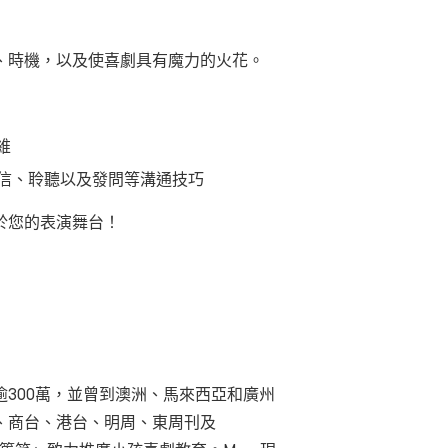
、時機，以及使喜劇具有魔力的火花。
維
信、聆聽以及發問等溝通技巧
於您的表演舞台！
300萬，並曾到澳洲、馬來西亞和廣州
、商台、港台、明周、東周刊及