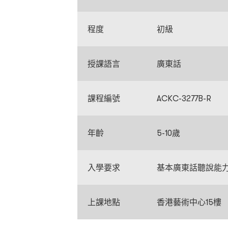
程度
初級
授課語言
廣東話
課程編號
ACKC-3277B-R
年齡
5-10歲
入學要求
基本廣東話聽說能
上課地點
香港藝術中心15樓