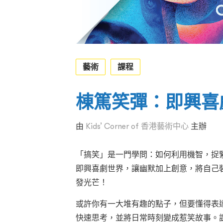
藝術
課程
棟篤笑彈：即興喜
由
Kids’ Corner of 香港藝術中心
主辦
「搞笑」是一門學問：如何利用機智，捉
即興喜劇世界，讓幽默加上創意，將自己
發光芒！
或許你有一大堆有趣的點子，但要懂得表
快速思考，並將日常時刻變成惹笑故事。