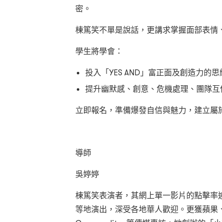
密。
棟篤笑不單是說話，更講求掌握面部表情
學生將學會：
投入「YES AND」富正面及創造力的思
提升幽默感、創意、危機處理、團隊互
立即報名，準備爆發自信與魅力，建立屬
導師
吳婷婷
棟篤笑表演者，其網上單一影片的點擊率逾
等地演出，深受各地華人歡迎。更獲蘋果