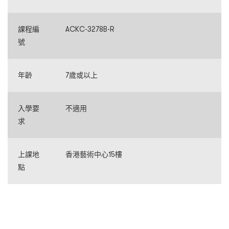
課程編
ACKC-3278B-R
號
年齡
7歲或以上
入學要
不適用
求
上課地
香港藝術中心15樓
點