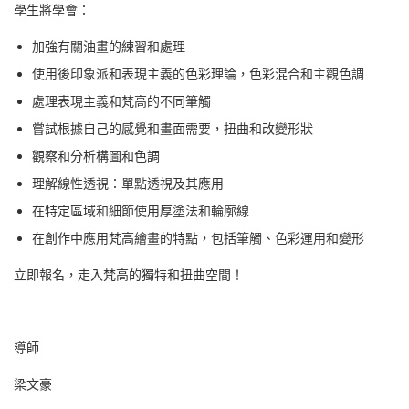
學生將學會：
加強有關油畫的練習和處理
使用後印象派和表現主義的色彩理論，色彩混合和主觀色調
處理表現主義和梵高的不同筆觸
嘗試根據自己的感覺和畫面需要，扭曲和改變形狀
觀察和分析構圖和色調
理解線性透視：單點透視及其應用
在特定區域和細節使用厚塗法和輪廓線
在創作中應用梵高繪畫的特點，包括筆觸、色彩運用和變形
立即報名，走入梵高的獨特和扭曲空間！
導師
梁文豪