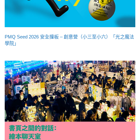
PMQ Seed 2026 安全撞板 – 創意營（小三至小六）「光之魔法
學院」