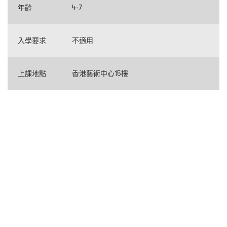
年齡
4-7
入學要求
不適用
上課地點
香港藝術中心15樓