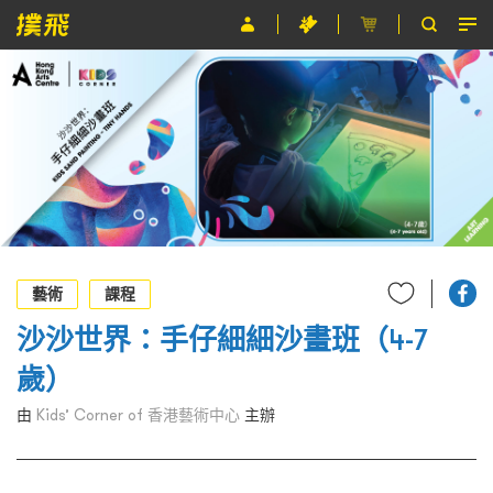
節目
主辦單位
關於撲飛
條款及細則
EN
藝術
課程
沙沙世界：手仔細細沙畫班（4-7
歲）
由
Kids’ Corner of 香港藝術中心
主辦