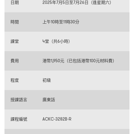
日期
2025年7月5日至7月26日（逢星期六）
時間
上午10時至11時
30分
課堂
4堂（共6小時）
費用
港幣1,950元
（已包括港幣100元材料費）
程度
初級
授課語言
廣東話
課程編號
ACKC-3282B-R