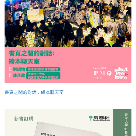
書頁之間的對話：繪本聊天室