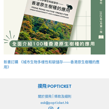
新書訂購 《城市生物多樣性和碳儲存——香港原生樹種的應
用》
撲飛 POPTICKET
|
關於撲飛
條款及細則
ask@popticket.hk