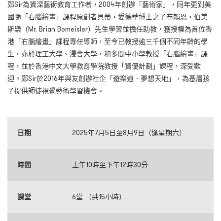
鄭Sir為資深藝術教育工作者，2004年創辦「藝術家」，同年更到美
國隨「右腦繪畫」課程原創者貝蒂‧愛德華博士之子布賴恩‧伯美
斯樂（Mr. Brian Bomeisler）先生學習並擔任助教，獲授權為首位香
港「右腦繪畫」課程專任導師，至今已教授逾三千個不同年齡的學
生，亦於理工大學、浸會大學，和多間中小學教授「右腦繪畫」課
程，並於香港中文大學教育學院教授「資優計劃」課程，深受歡
迎。鄭Sir於2016年與友創辦社企「遊樂道．夢想天地」，為基層孩
子提供師徒視覺藝術學習機會。
日期
2025年7月5日至8月9日（逢星期六）
時間
上午10時至下午12時30分
課堂
6堂 （共15小時）