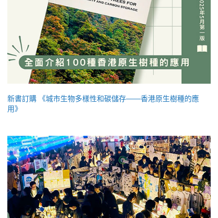
新書訂購 《城市生物多樣性和碳儲存——香港原生樹種的應
用》