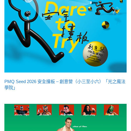
PMQ Seed 2026 安全撞板 – 創意營（小三至小六）「光之魔法
學院」