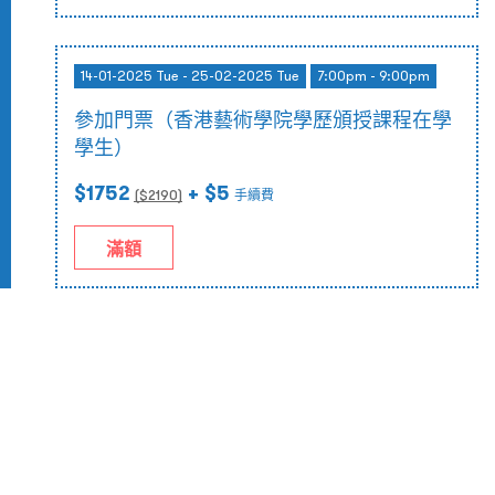
14-01-2025 Tue - 25-02-2025 Tue
7:00pm - 9:00pm
參加門票（香港藝術學院學歷頒授課程在學
學生）
$1752
+ $5
($
2190
)
手續費
滿額