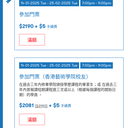
14-01-2025 Tue - 25-02-2025 Tue
7:00pm - 9:00pm
參加門票
$2190
+ $5
手續費
滿額
14-01-2025 Tue - 25-02-2025 Tue
7:00pm - 9:00pm
參加門票（香港藝術學院校友）
在過去三年內修畢學院頒授學歷課程的畢業生；或 在過去三
年內曾報讀短期課程達三次或以上（根據每個課程的開始日
期）的學員 。
$2081
+ $5
($
2190
)
手續費
滿額