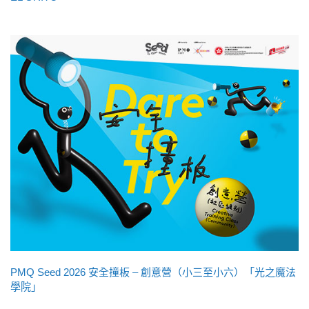
PMQ Seed 2026 安全撞板 – 創意營（小三至小六）「光之魔法
學院」