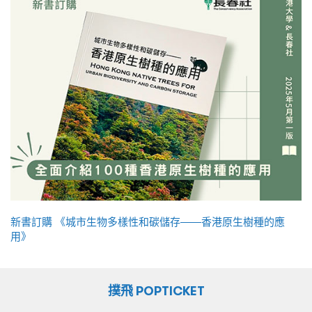
新書訂購 《城市生物多樣性和碳儲存——香港原生樹種的應
用》
撲飛 POPTICKET