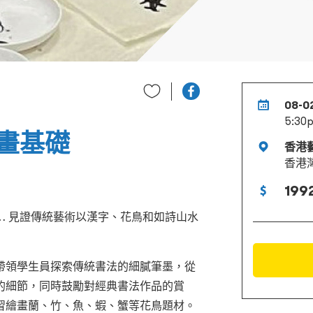
08-0
5:30p
畫基礎
香港
香港
1992
… 見證傳統藝術以漢字、花鳥和如詩山水
帶領學生員探索傳統書法的細膩筆墨，從
的細節，同時鼓勵對經典書法作品的賞
習繪畫蘭、竹、魚、蝦、蟹等花鳥題材。