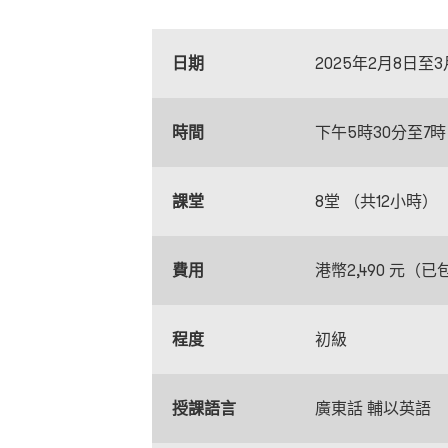
日期
2025年2月8日至
時間
下午5時30分至7時
課堂
8堂 （共12小時）
費用
港幣2,490 元（
程度
初級
授課語言
廣東話 輔以英語