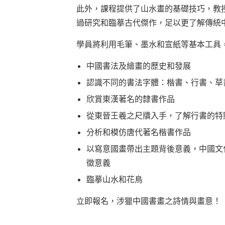
此外，課程提供了山水畫的基礎技巧，教
過研究和臨摹古代傑作，足以更了解傳統
學員將利用毛筆、墨水和宣紙等基本工具
中國書法及繪畫的歷史和發展
認識不同的書法字體：楷書、行書、草
欣賞東漢著名的隸書作品
從東晉王羲之尺牘入手，了解行書的特
分析和模仿唐代著名楷書作品
以寫意國畫帶出主題背後意義，中國文
徵意義
臨摹山水和花鳥
立即報名，涉獵中國書畫之詩情與畫意！