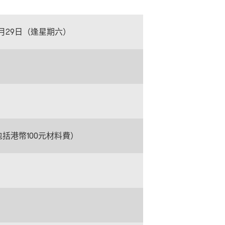
3月29日（逢星期六）
已包括港幣100元材料費）