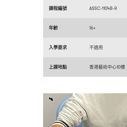
課程編號
ASSC-1104B-R
年齡
16+
入學要求
不適用
上課地點
香港藝術中心10樓