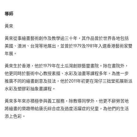
導師
黃來
黃來從事繪畫藝術創作及教學逾三十年，其作品曾於世界各地包括
美國、澳洲、台灣等地展出，並曾於1979及1981年入選香港藝術家雙
年展。
黃來生於香港，他於1979年在土瓜灣創辦藝靈畫院。除在畫院外，
他更同時於藝術中心教授素描、水彩及油畫等課程多年。為進一步
推廣不同的繪畫創意及技法，他於2011年初更在灣仔三拙堂拓展新派
水彩及塑膠彩抽象畫課程。
黃來多年來亦積極參與義工服務，除教導同學外，他更不辭勞苦地
將繪畫的樂趣帶給唐氏綜合症及過度活躍症的兒童，為他們的生活
添上色彩。