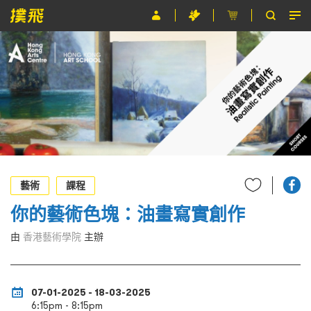
節目
主辦單位
關於撲飛
條款及細則
EN
藝術
課程
你的藝術色塊：油畫寫實創作
由
香港藝術學院
主辦
07-01-2025 - 18-03-2025
6:15pm - 8:15pm