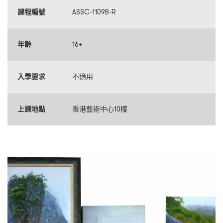
課程編號
ASSC-1109B-R
年齡
16+
入學要求
不適用
上課地點
香港藝術中心10樓