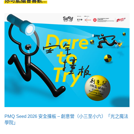
你可能還會喜歡...
PMQ Seed 2026 安全撞板 – 創意營（小三至小六）「光之魔法
學院」