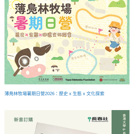
薄鳧林牧場暑期日營2026：歷史 x 生態 x 文化探索