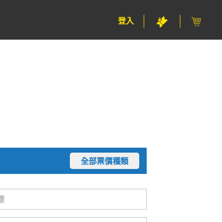
登入
全部票價種類