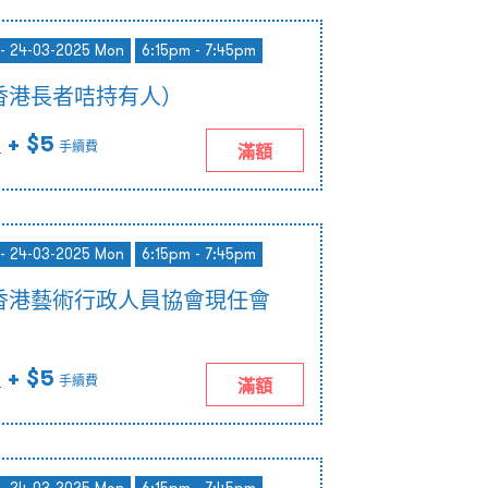
 - 24-03-2025 Mon
6:15pm - 7:45pm
香港長者咭持有人）
+ $5
)
手續費
滿額
 - 24-03-2025 Mon
6:15pm - 7:45pm
香港藝術行政人員協會現任會
+ $5
)
手續費
滿額