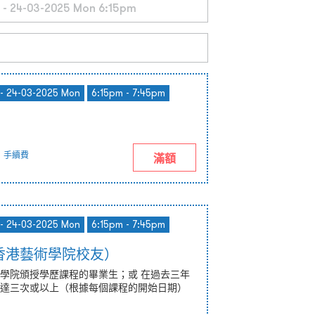
 - 24-03-2025 Mon
6:15pm - 7:45pm
5
手續費
滿額
 - 24-03-2025 Mon
6:15pm - 7:45pm
香港藝術學院校友）
學院頒授學歷課程的畢業生；或 在過去三年
達三次或以上（根據每個課程的開始日期）