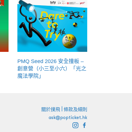
PMQ Seed 2026 安全撞板 –
創意營（小三至小六）「光之
魔法學院」
|
關於撲飛
條款及細則
ask@popticket.hk