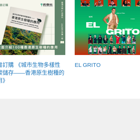
書訂購 《城市生物多樣性
EL GRITO
碳儲存——香港原生樹種的
用》