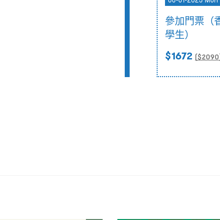
06-01-2025 Mon
參加門票（
學生）
$1672
($
2090