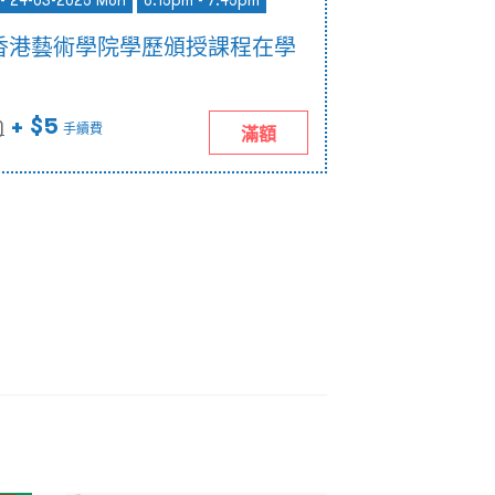
 - 24-03-2025 Mon
6:15pm - 7:45pm
香港藝術學院學歷頒授課程在學
+ $5
)
手續費
滿額