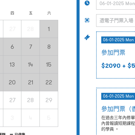
四
五
六
27
28
1
06-01-2025 Mon
6
7
8
參加門票
13
14
15
$2090
+ $
20
21
22
06-01-2025 Mon
27
28
29
參加門票（
3
4
5
在過去三年內修畢
內曾報讀短期課程
的學員 。