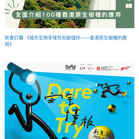
新書訂購 《城市生物多樣性和碳儲存——香港原生樹種的應
用》