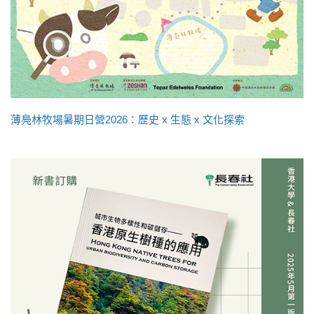
薄鳧林牧場暑期日營2026：歷史 x 生態 x 文化探索