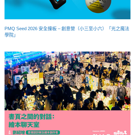
PMQ Seed 2026 安全撞板 – 創意營（小三至小六）「光之魔法
學院」