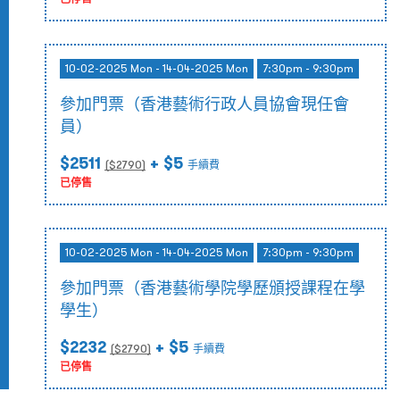
10-02-2025 Mon - 14-04-2025 Mon
7:30pm - 9:30pm
參加門票（香港藝術行政人員協會現任會
員）
$2511
+ $5
($
2790
)
手續費
已停售
10-02-2025 Mon - 14-04-2025 Mon
7:30pm - 9:30pm
參加門票（香港藝術學院學歷頒授課程在學
學生）
$2232
+ $5
($
2790
)
手續費
已停售