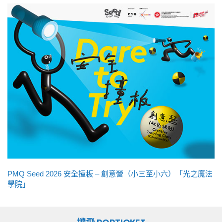
PMQ Seed 2026 安全撞板 – 創意營（小三至小六）「光之魔法
學院」