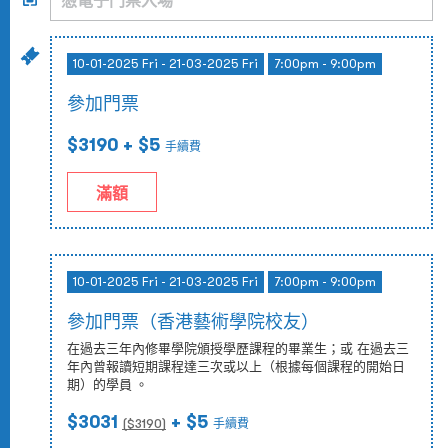
10-01-2025 Fri - 21-03-2025 Fri
7:00pm - 9:00pm
參加門票
$3190
+ $5
手續費
滿額
10-01-2025 Fri - 21-03-2025 Fri
7:00pm - 9:00pm
參加門票（香港藝術學院校友）
在過去三年內修畢學院頒授學歷課程的畢業生；或 在過去三
年內曾報讀短期課程達三次或以上（根據每個課程的開始日
期）的學員 。
$3031
+ $5
($
3190
)
手續費