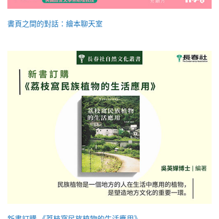
書頁之間的對話：繪本聊天室
新書訂購 《荔枝窩民族植物的生活應用》