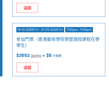
滿額
10-01-2025 Fri - 21-03-2025 Fri
7:00pm - 9:00pm
參加門票（香港藝術學院學歷頒授課程在學
學生）
$2552
+ $5
($
3190
)
手續費
滿額