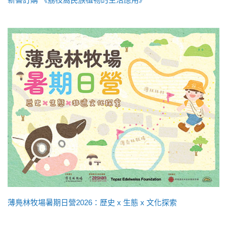
薄鳧林牧場暑期日營2026：歷史 x 生態 x 文化探索