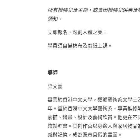
所有模特兒及主題，或會因模特兒供應及
通知。
立即報名，勾劃人體之美！
學員須自備棉布及廚紙上課。
導師
梁文豪
畢業於香港中文大學，獲頒藝術系文學士
年。曾於香港中文大學藝術系、專業進修
素描、繪畫、設計及藝術欣賞。他更在不
繪製壁畫。其創作喜以身邊人與家居物品
感與記憶，成為既真且假的畫面。