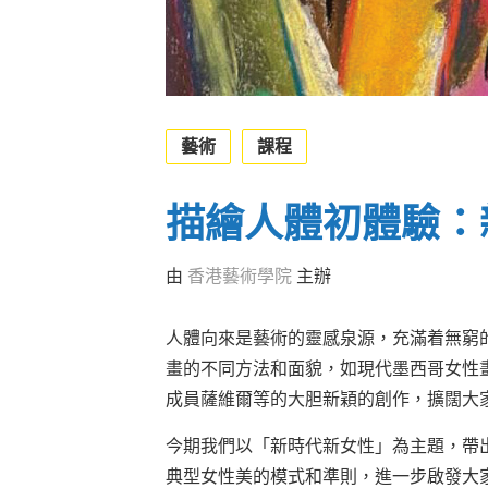
藝術
課程
描繪人體初體驗：
由
香港藝術學院
主辦
人體向來是藝術的靈感泉源，充滿着無窮
畫的不同方法和面貌，如現代墨西哥女性畫
成員薩維爾等的大胆新穎的創作，擴闊大
今期我們以「新時代新女性」為主題，帶
典型女性美的模式和準則，進一步啟發大