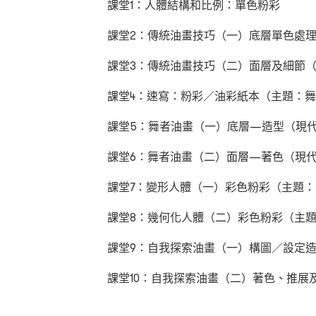
課堂1：人體結構和比例：單色粉彩
課堂2：傳統油畫技巧（一）底層單色處
課堂3：傳統油畫技巧（二）面層及細節
課堂4：速寫：粉彩／油彩紙本（主題：
課堂5：舞者油畫（一）底層—造型（現
課堂6：舞者油畫（二）面層—著色（現
課堂7：變形人體（一）彩色粉彩（主題
課堂8：幾何化人體（二）彩色粉彩（主
課堂9：自我探索油畫（一）構圖／設定
課堂10：自我探索油畫（二）著色、推展