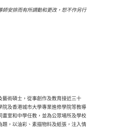
導師安排而有所調動和更改，恕不作另行
及藝術碩士，從事創作及教育接近三十
學院及香港城市大學專業進修學院等教導
同畫室和中學任教，並為公眾場所及學校
為題，以油彩、素描物料及紙張，注入情