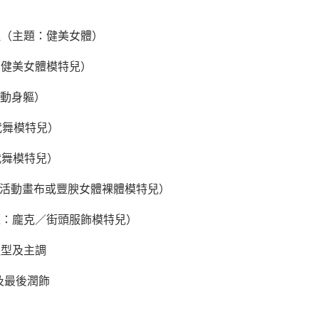
理（主題：健美女體）
（健美女體模特兒）
舞動身軀）
代舞模特兒）
代舞模特兒）
：活動畫布或豐腴女體裸體模特兒）
題：龐克／街頭服飾模特兒）
造型及主調
及最後潤飾