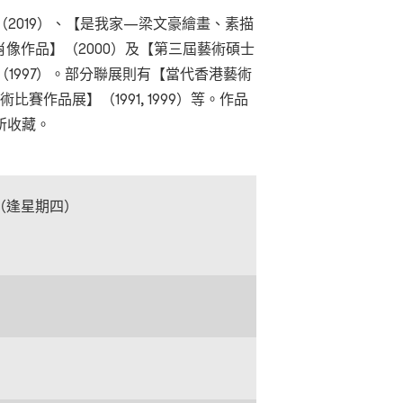
2019）、【是我家—梁文豪繪畫、素描
肖像作品】（2000）及【第三屆藝術碩士
1997）。部分聯展則有【當代香港藝術
術比賽作品展】（1991, 1999）等。作品
所收藏。
日（逢星期四）