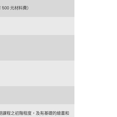
 500 元材料費）
期課程之初階程度，及有基礎的繪畫和