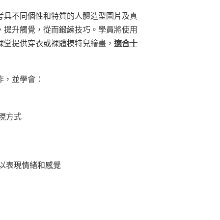
考具不同個性和特質的人體造型圖片及真
，提升觸覺，從而鍛練技巧。學員將使用
課堂提供穿衣或裸體模特兒繪畫，
適合十
作，並學會：
現方式
以表現情緒和感覺