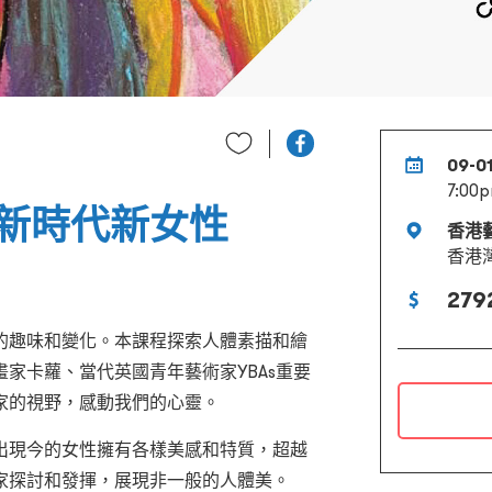
09-0
7:00p
新時代新女性
香港
香港
279
的趣味和變化。本課程探索人體素描和繪
家卡蘿、當代英國青年藝術家YBAs重要
家的視野，感動我們的心靈。
出現今的女性擁有各樣美感和特質，超越
家探討和發揮，展現非一般的人體美。