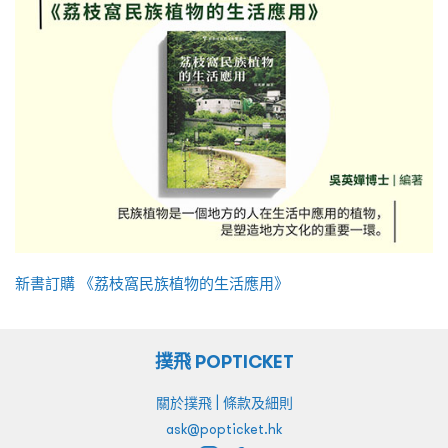
新書訂購 《荔枝窩民族植物的生活應用》
撲飛 POPTICKET
|
關於撲飛
條款及細則
ask@popticket.hk