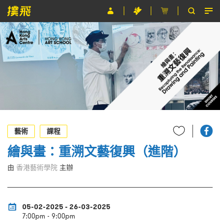
節目
主辦單位
關於撲飛
條款及細則
EN
藝術
課程
繪與畫：重溯文藝復興（進階）
由
香港藝術學院
主辦
05-02-2025 - 26-03-2025
7:00pm - 9:00pm