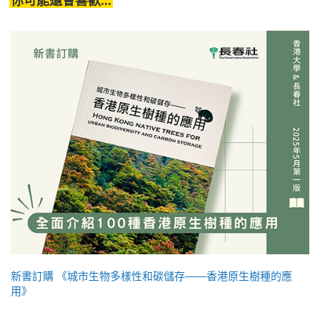
你可能還會喜歡...
新書訂購 《城市生物多樣性和碳儲存——香港原生樹種的應
用》