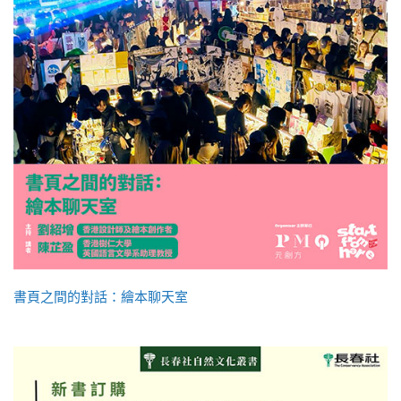
書頁之間的對話：繪本聊天室