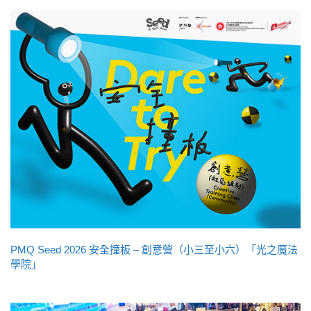
PMQ Seed 2026 安全撞板 – 創意營（小三至小六）「光之魔法
學院」