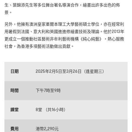
生、葉錦添先生等多位舞台著名導演合作，繪畫出許多出色的佈
景。
另外，他擁有澳洲皇家墨爾本理工大學藝術碩士學位，亦在經常利
用暑假到法國、意大利和英國進進修繪畫技術及理論。他於2013年
更成立一個推動社區藝術非牟利藝術機構《純心純藝》，熱心服務
社會，為香港多項藝術活動做出貢獻。
日期
2025年2月5日至3月26日（逢星期三）
時間
下午7時至9時
課堂
8堂 （共16小時）
費用
港幣2,290元