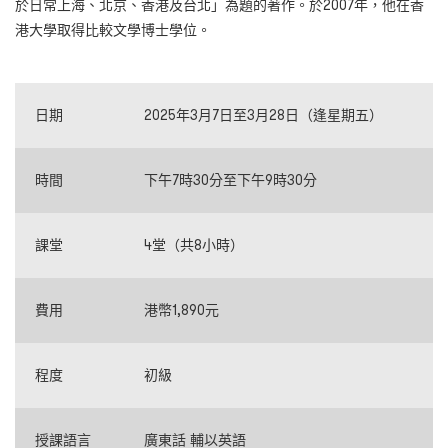
於日常上海、北京、香港及台北」為題的著作。於2007年，他在香
港大學取得比較文學博士學位。
日期
2025年3月7日至3月28日（逢星期五）
時間
下午7時30分至下午9時30分
課堂
4堂（共8小時）
費用
港幣1,890元
程度
初級
授課語言
廣東話 輔以英語