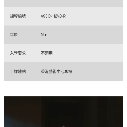
課程編號
ASSC-1124B-R
年齡
16+
入學要求
不適用
上課地點
香港藝術中心10樓