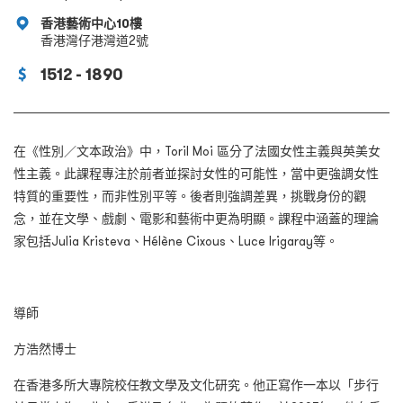
香港藝術中心10樓
香港灣仔港灣道2號
1512 - 1890
在《性別／文本政治》中，Toril Moi 區分了法國女性主義與英美女
性主義。此課程專注於前者並探討女性的可能性，當中更強調女性
特質的重要性，而非性別平等。後者則強調差異，挑戰身份的觀
念，並在文學、戲劇、電影和藝術中更為明顯。課程中涵蓋的理論
家包括Julia Kristeva、Hélène Cixous、Luce Irigaray等。
導師
方浩然博士
在香港多所大專院校任教文學及文化研究。他正寫作一本以「步行