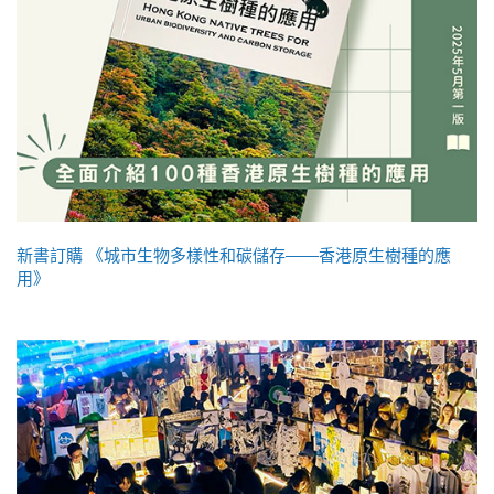
新書訂購 《城市生物多樣性和碳儲存——香港原生樹種的應
用》