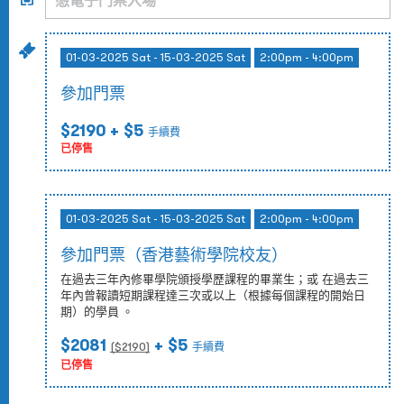
01-03-2025 Sat - 15-03-2025 Sat
2:00pm - 4:00pm
參加門票
$2190
+ $5
手續費
已停售
01-03-2025 Sat - 15-03-2025 Sat
2:00pm - 4:00pm
參加門票（香港藝術學院校友）
在過去三年內修畢學院頒授學歷課程的畢業生；或 在過去三
年內曾報讀短期課程達三次或以上（根據每個課程的開始日
期）的學員 。
$2081
+ $5
($
2190
)
手續費
已停售