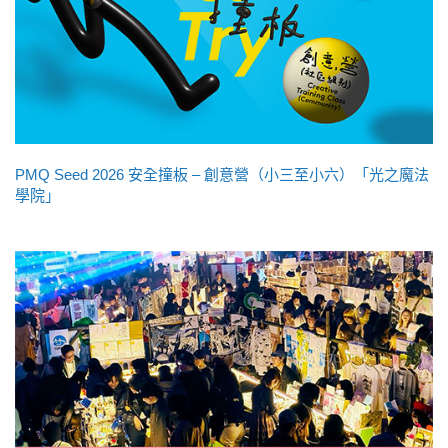
PMQ Seed 2026 安全撞板 – 創意營（小三至小六）「光之魔法
學院」