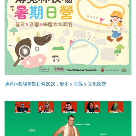
薄鳧林牧場暑期日營2026：歷史 x 生態 x 文化探索