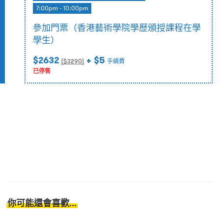
7:00pm - 10:00pm
參加門票（香港藝術學院學歷頒授課程在學
學生）
$2632
+ $5
($
3290
)
手續費
已停售
你可能還會喜歡...