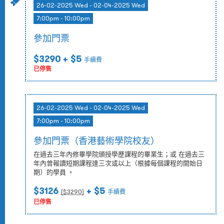
26-02-2025 Wed - 02-04-2025 Wed
7:00pm - 10:00pm
參加門票
$3290
+ $5
手續費
已停售
26-02-2025 Wed - 02-04-2025 Wed
7:00pm - 10:00pm
參加門票（香港藝術學院校友）
在過去三年內修畢學院頒授學歷課程的畢業生；或 在過去三
年內曾報讀短期課程達三次或以上（根據每個課程的開始日
期）的學員 。
$3126
+ $5
($
3290
)
手續費
已停售