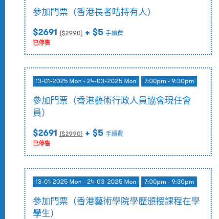
參加門票（香港長者咭持有人）
$2691
+ $5
($
2990
)
手續費
已停售
13-01-2025 Mon - 24-03-2025 Mon
7:00pm - 9:30pm
參加門票（香港藝術行政人員協會現任會
員）
$2691
+ $5
($
2990
)
手續費
已停售
13-01-2025 Mon - 24-03-2025 Mon
7:00pm - 9:30pm
參加門票（香港藝術學院學歷頒授課程在學
學生）