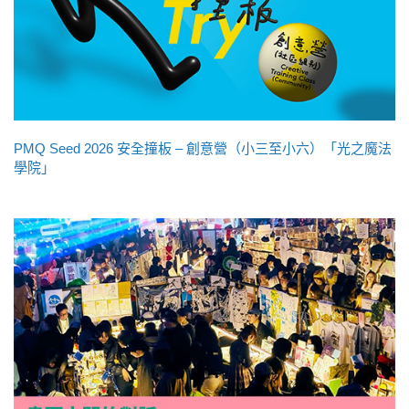
PMQ Seed 2026 安全撞板 – 創意營（小三至小六）「光之魔法
學院」