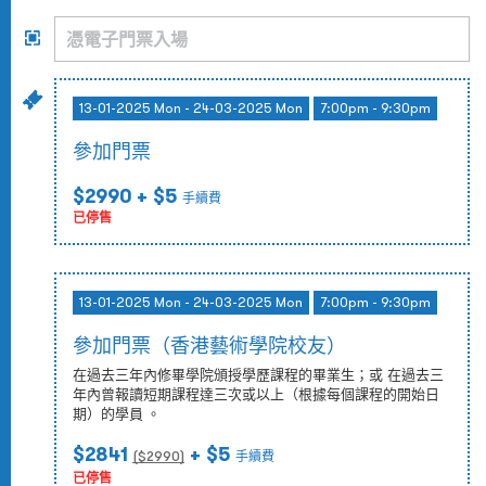
13-01-2025 Mon - 24-03-2025 Mon
7:00pm - 9:30pm
參加門票
$2990
+ $5
手續費
已停售
13-01-2025 Mon - 24-03-2025 Mon
7:00pm - 9:30pm
參加門票（香港藝術學院校友）
在過去三年內修畢學院頒授學歷課程的畢業生；或 在過去三
年內曾報讀短期課程達三次或以上（根據每個課程的開始日
期）的學員 。
$2841
+ $5
($
2990
)
手續費
已停售