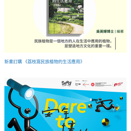
新書訂購 《荔枝窩民族植物的生活應用》