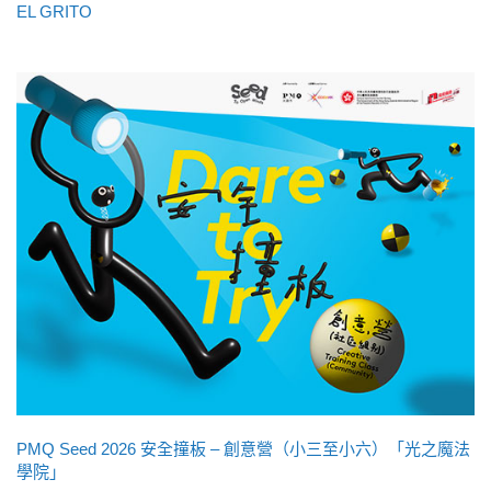
EL GRITO
PMQ Seed 2026 安全撞板 – 創意營（小三至小六）「光之魔法
學院」