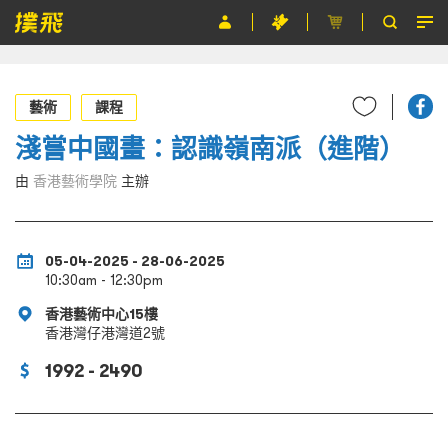
節目
藝術
課程
主辦單位
淺嘗中國畫：認識嶺南派（進階）
關於撲飛
由
香港藝術學院
主辦
條款及細則
EN
05-04-2025 - 28-06-2025
10:30am - 12:30pm
香港藝術中心15樓
香港灣仔港灣道2號
1992 - 2490