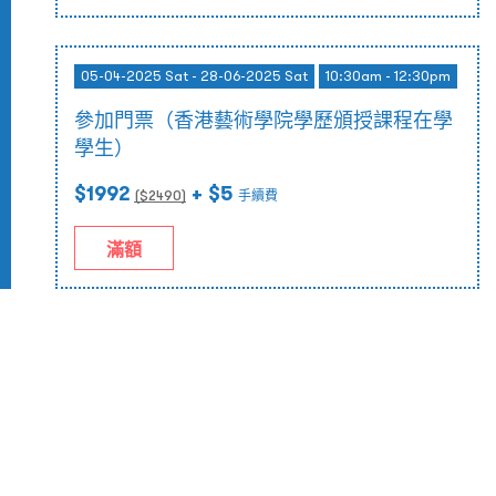
05-04-2025 Sat - 28-06-2025 Sat
10:30am - 12:30pm
參加門票（香港藝術學院學歷頒授課程在學
學生）
$1992
+ $5
($
2490
)
手續費
滿額