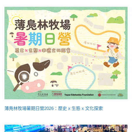
薄鳧林牧場暑期日營2026：歷史 x 生態 x 文化探索