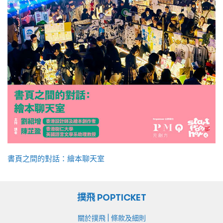
書頁之間的對話：繪本聊天室
撲飛 POPTICKET
|
關於撲飛
條款及細則