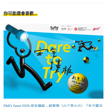
你可能還會喜歡...
PMQ Seed 2026 安全撞板 – 創意營（小三至小六）「光之魔法