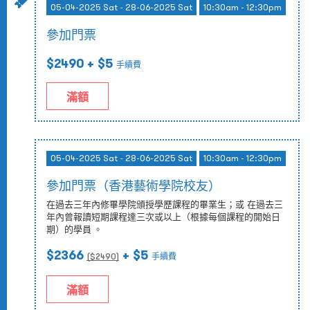
05-04-2025 Sat - 28-06-2025 Sat
10:30am - 12:30pm
參加門票
$2490
+ $5
手續費
滿額
05-04-2025 Sat - 28-06-2025 Sat
10:30am - 12:30pm
參加門票（香港藝術學院校友）
在過去三年內修畢學院頒授學歷課程的畢業生；或 在過去三
年內曾報讀短期課程達三次或以上（根據每個課程的開始日
期）的學員 。
$2366
+ $5
($
2490
)
手續費
滿額