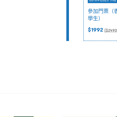
03-04-2025 Thu 
參加門票（
學生）
$1992
($
2490