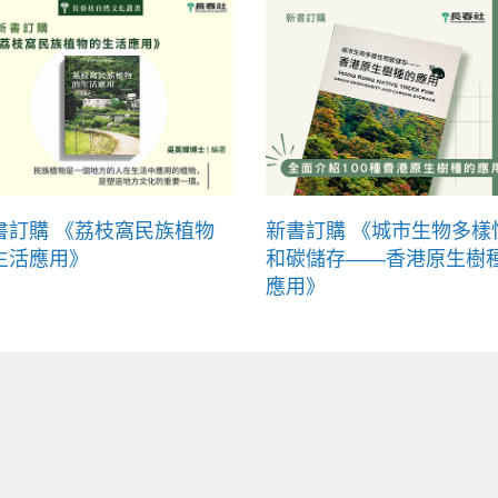
書訂購 《荔枝窩民族植物
新書訂購 《城市生物多樣
生活應用》
和碳儲存——香港原生樹
應用》