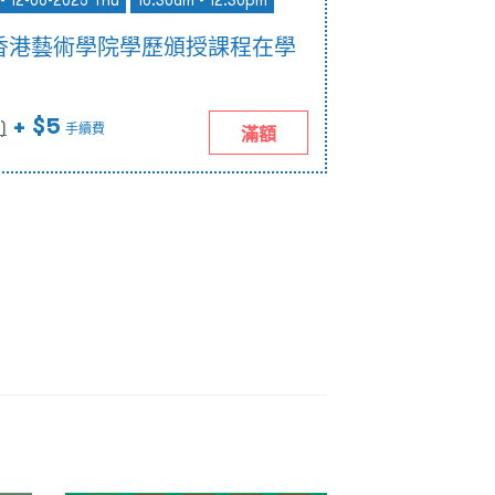
- 12-06-2025 Thu
10:30am - 12:30pm
香港藝術學院學歷頒授課程在學
+ $5
)
手續費
滿額