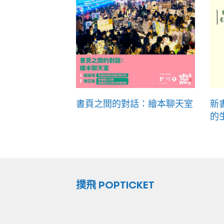
書頁之間的對話：繪本聊天室
新
的
撲飛 POPTICKET