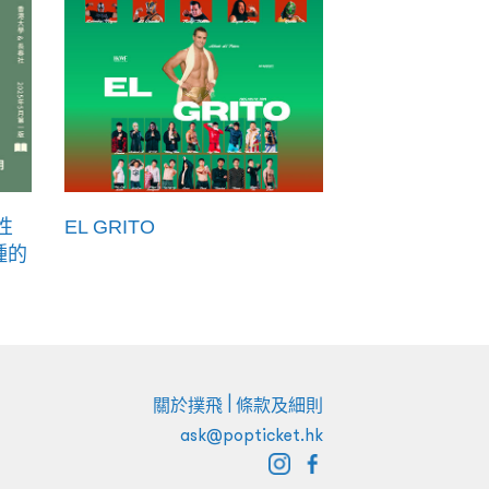
性
EL GRITO
種的
|
關於撲飛
條款及細則
ask@popticket.hk