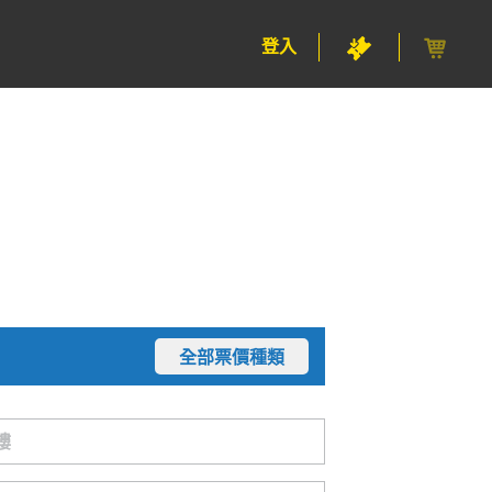
登入
全部票價種類