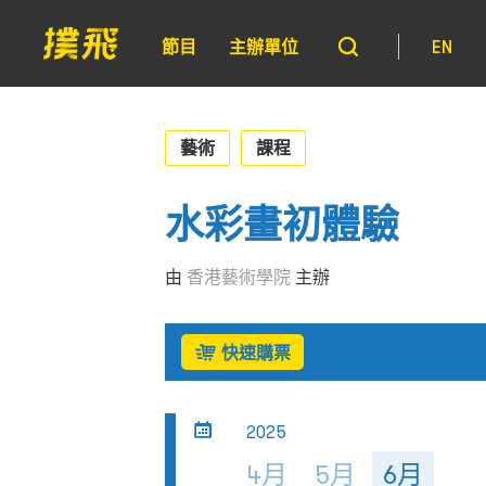
節目
主辦單位
EN
藝術
課程
水彩畫初體驗
由
香港藝術學院
主辦
快速購票
2025
4月
5月
6月