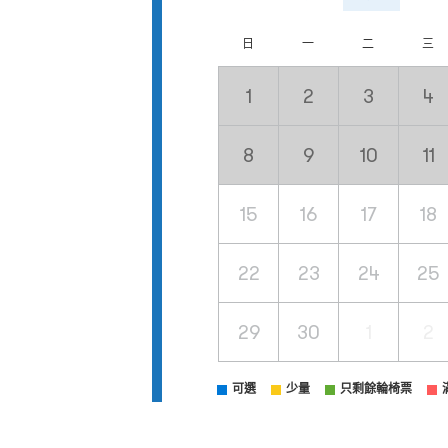
日
一
二
三
1
2
3
4
8
9
10
11
15
16
17
18
22
23
24
25
29
30
1
2
可選
少量
只剩餘輪椅票