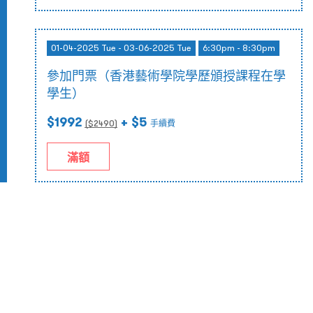
01-04-2025 Tue - 03-06-2025 Tue
6:30pm - 8:30pm
參加門票（香港藝術學院學歷頒授課程在學
學生）
$1992
+ $5
($
2490
)
手續費
滿額