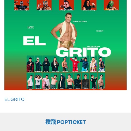
EL GRITO
撲飛 POPTICKET