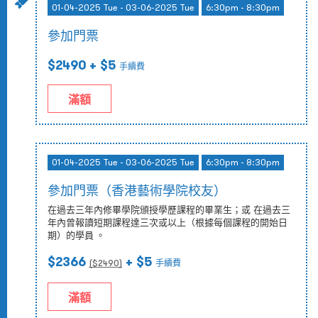
01-04-2025 Tue - 03-06-2025 Tue
6:30pm - 8:30pm
參加門票
$2490
+ $5
手續費
滿額
01-04-2025 Tue - 03-06-2025 Tue
6:30pm - 8:30pm
參加門票（香港藝術學院校友）
在過去三年內修畢學院頒授學歷課程的畢業生；或 在過去三
年內曾報讀短期課程達三次或以上（根據每個課程的開始日
期）的學員 。
$2366
+ $5
($
2490
)
手續費
滿額