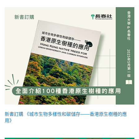
新書訂購 《城市生物多樣性和碳儲存——香港原生樹種的應
用》