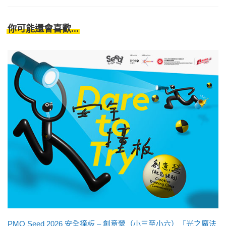
你可能還會喜歡...
PMQ Seed 2026 安全撞板 – 創意營（小三至小六）「光之魔法