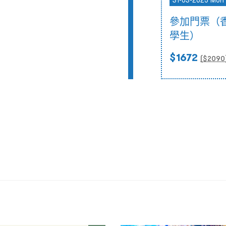
31-03-2025 Mon 
參加門票（
學生）
$1672
($
2090