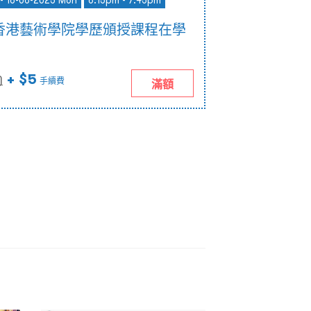
- 16-06-2025 Mon
6:15pm - 7:45pm
香港藝術學院學歷頒授課程在學
+ $5
)
手續費
滿額