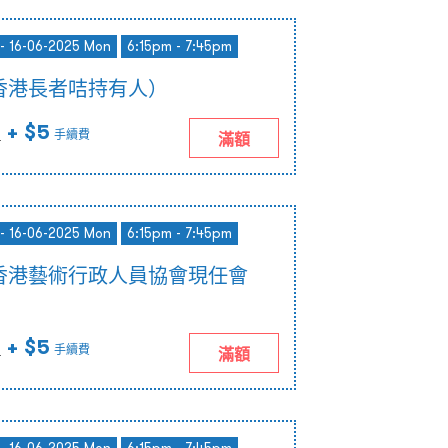
- 16-06-2025 Mon
6:15pm - 7:45pm
香港長者咭持有人）
+ $5
)
手續費
滿額
- 16-06-2025 Mon
6:15pm - 7:45pm
香港藝術行政人員協會現任會
+ $5
)
手續費
滿額