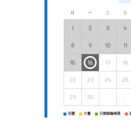
日
一
二
三
1
2
3
4
8
9
10
11
15
16
17
18
22
23
24
25
29
30
1
2
可選
少量
只剩餘輪椅票