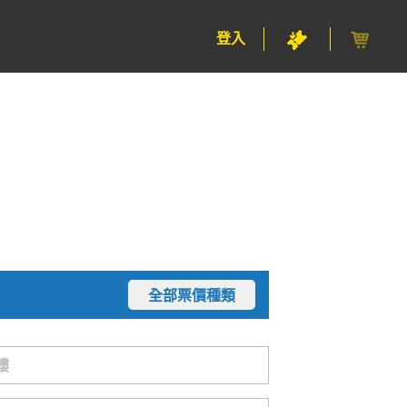
登入
全部票價種類