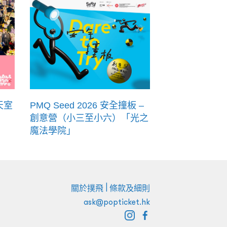
天室
PMQ Seed 2026 安全撞板 –
創意營（小三至小六）「光之
魔法學院」
|
關於撲飛
條款及細則
ask@popticket.hk