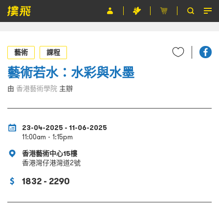
節目
藝術
課程
主辦單位
藝術若水：水彩與水墨
關於撲飛
由
香港藝術學院
主辦
條款及細則
EN
23-04-2025 - 11-06-2025
11:00am - 1:15pm
香港藝術中心15樓
香港灣仔港灣道2號
1832 - 2290