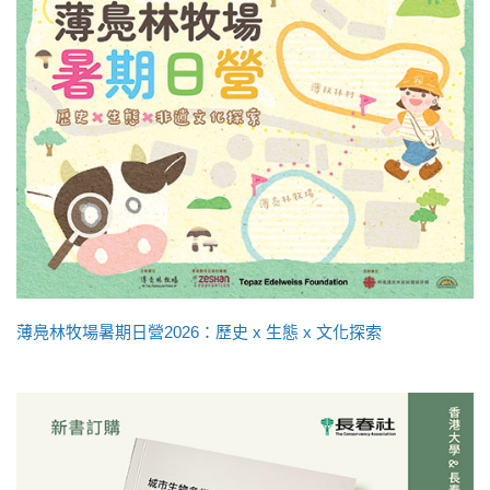
薄鳧林牧場暑期日營2026：歷史 x 生態 x 文化探索