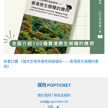
新書訂購 《城市生物多樣性和碳儲存——香港原生樹種的應
用》
撲飛 POPTICKET
|
關於撲飛
條款及細則
ask@popticket.hk