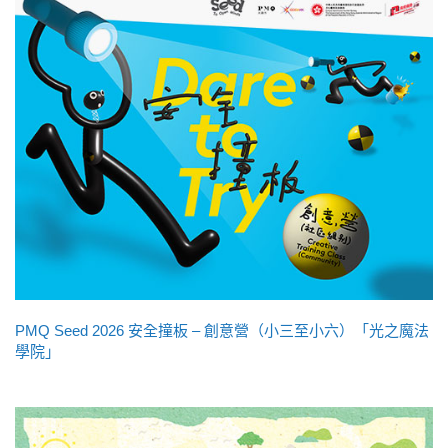
PMQ Seed 2026 安全撞板 – 創意營（小三至小六）「光之魔法
學院」