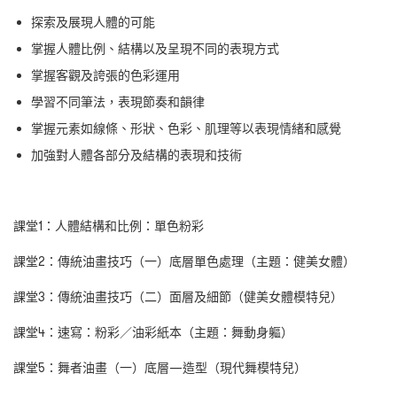
探索及展現人體的可能
掌握人體比例、結構以及呈現不同的表現方式
掌握客觀及誇張的色彩運用
學習不同筆法，表現節奏和韻律
掌握元素如線條、形狀、色彩、肌理等以表現情緒和感覺
加強對人體各部分及結構的表現和技術
課堂1：人體結構和比例：單色粉彩
課堂2：傳統油畫技巧（一）底層單色處理（主題：健美女體）
課堂3：傳統油畫技巧（二）面層及細節（健美女體模特兒）
課堂4：速寫：粉彩／油彩紙本（主題：舞動身軀）
課堂5：舞者油畫（一）底層—造型（現代舞模特兒）