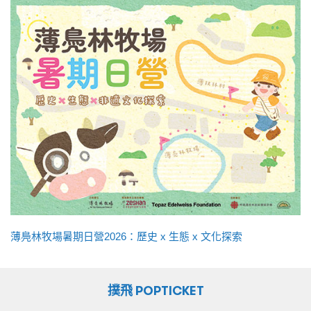
薄鳧林牧場暑期日營2026：歷史 x 生態 x 文化探索
撲飛 POPTICKET