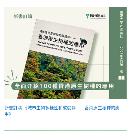
新書訂購 《城市生物多樣性和碳儲存——香港原生樹種的應
用》