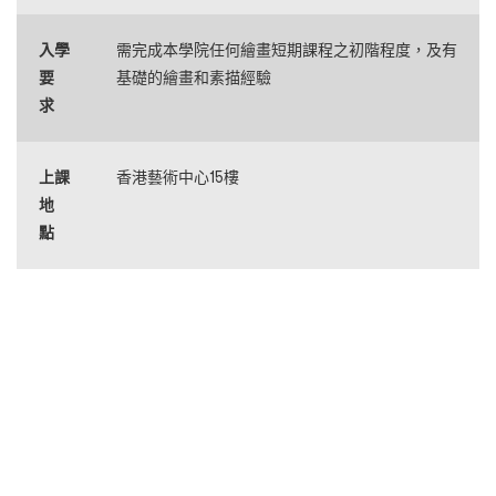
入學
需完成本學院任何繪畫短期課程之初階程度，及有
要
基礎的繪畫和素描經驗
求
上課
香港藝術中心15樓
地
點