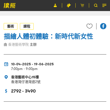
節目
藝術
課程
主辦單位
描繪人體初體驗：新時代新女性
關於撲飛
由
香港藝術學院
主辦
條款及細則
EN
10-04-2025 - 19-06-2025
7:00pm - 9:00pm
香港藝術中心15樓
香港灣仔港灣道2號
2792 - 3490