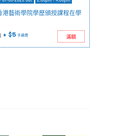
- 07-06-2025 Sat
2:00pm - 4:00pm
香港藝術學院學歷頒授課程在學
+ $5
)
手續費
滿額