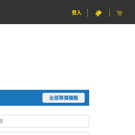
登入
全部票價種類