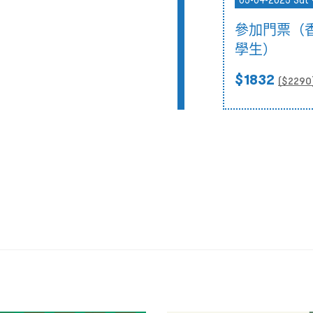
05-04-2025 Sat 
參加門票（
學生）
$1832
($
2290