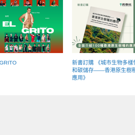
 GRITO
新書訂購 《城市生物多樣
和碳儲存——香港原生樹
應用》