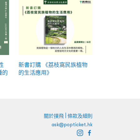
性
新書訂購 《荔枝窩民族植物
種的
的生活應用》
|
關於撲飛
條款及細則
ask@popticket.hk