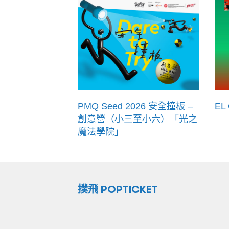
PMQ Seed 2026 安全撞板 –
EL
創意營（小三至小六）「光之
魔法學院」
撲飛 POPTICKET