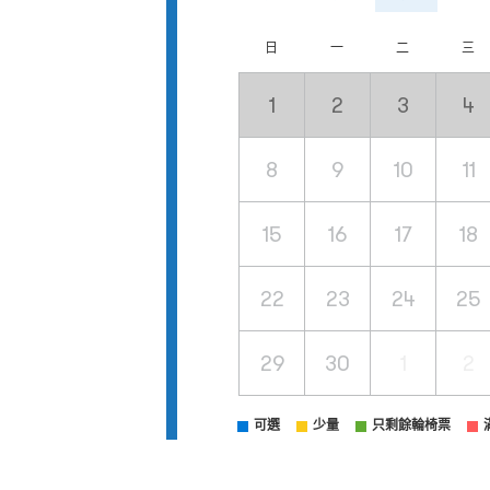
日
一
二
三
1
2
3
4
8
9
10
11
15
16
17
18
22
23
24
25
29
30
1
2
可選
少量
只剩餘輪椅票