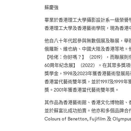
蘇慶強
畢業於香港理工大學攝影設計系一級榮譽
香港理工大學及香港藝術學院，現為香港
他自八十年代起參與無數個展及聯展，舉
俄羅斯、維也納、中國大陸及香港等地。他
【哈佬：你好嗎？】（2019），而聯展則
60周年紀念展】（2022）。在其眾多獎
獎學金，1998及2023年獲香港藝術發展
香港當代藝術雙年獎，並於1997及199
獎。2001年獲香港當代藝術雙年獎。
其作品為香港藝術館、香港文化博物館、
並於蘇富比成功拍賣。他亦和多個品牌合作攝影計劃如 
Colours of Benetton, Fujifilm 及 Olymp