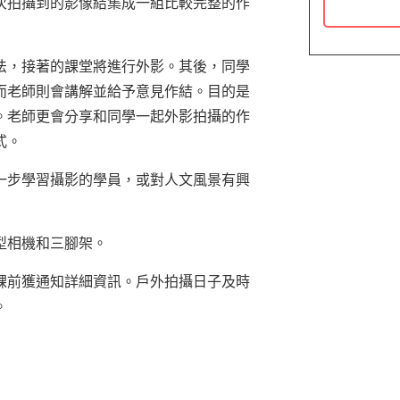
次拍攝到的影像結集成一組比較完整的作
法，接著的課堂將進行外影。其後，同學
而老師則會講解並給予意見作結。目的是
。老師更會分享和同學一起外影拍攝的作
式。
一步學習攝影的學員，或對人文風景有興
型相機和三腳架。
課前獲通知詳細資訊。戶外拍攝日子及時
。