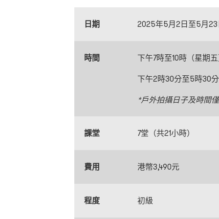
日期
2025年5月2日至5月
時間
下午7時至10時（星期
下午2時30分至5時3
*戶外拍攝日子及時間
課堂
7堂（共21小時）
費用
港幣3,490元
程度
初級