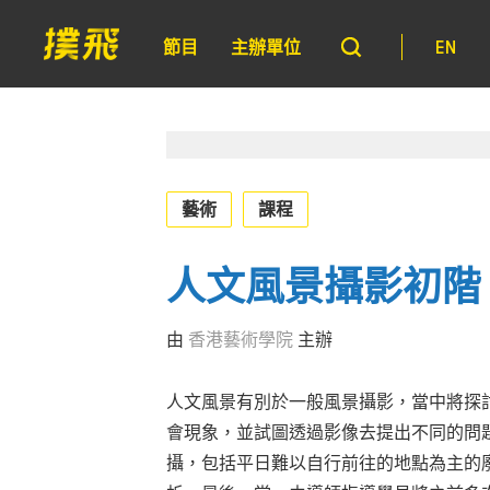
節目
主辦單位
EN
藝術
課程
人文風景攝影初階
由
香港藝術學院
主辦
人文風景有別於一般風景攝影，當中將探
會現象，並試圖透過影像去提出不同的問
攝，包括平日難以自行前往的地點為主的