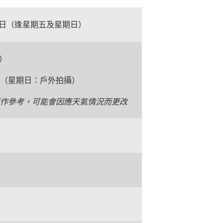
23日（逢星期五及星期日）
五）
0分（星期日：戶外拍攝）
僅作參考
，
可能會因應天氣情況而更改