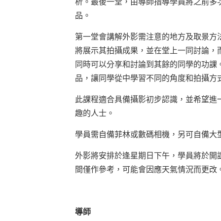
析。最後一堂，由導師指導學員將之前多
品。
第一堂會講解外影需注意的地方及取景方
將展示其拍攝成果，並在堂上一同討論，
同時可以分享和討論到其餘的同學的功課
品，讓同學從中學習不同的角度和拍攝方
此課程適合具備攝影初步認識，並希望進
趣的人士。
學員需自備菲林或數碼相機，另可自備大
外影將安排於逢星期日下午，學員將於開
間僅作參考，可能會因應天氣情況而更改
導師