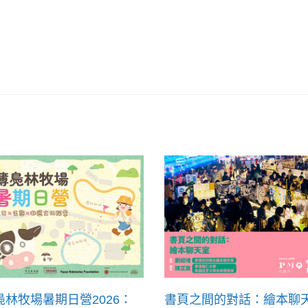
鳧林牧場暑期日營2026：
書頁之間的對話：繪本聊