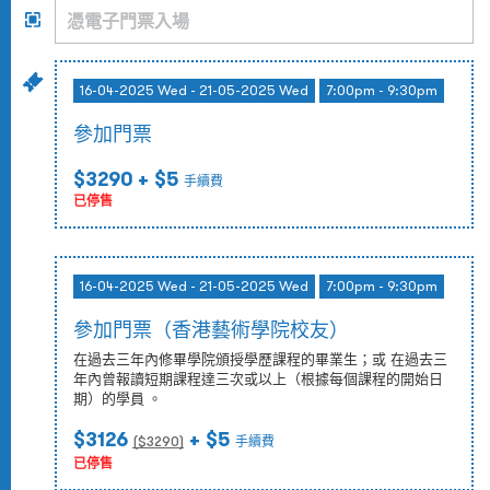
16-04-2025 Wed - 21-05-2025 Wed
7:00pm - 9:30pm
參加門票
$3290
+ $5
手續費
已停售
16-04-2025 Wed - 21-05-2025 Wed
7:00pm - 9:30pm
參加門票（香港藝術學院校友）
在過去三年內修畢學院頒授學歷課程的畢業生；或 在過去三
年內曾報讀短期課程達三次或以上（根據每個課程的開始日
期）的學員 。
$3126
+ $5
($
3290
)
手續費
已停售