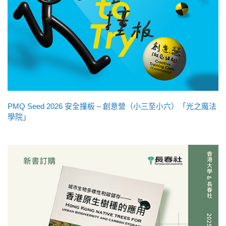
PMQ Seed 2026 安全撞板 – 創意營（小三至小六）「光之魔法
學院」