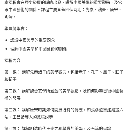
本課程會在歷史發展的脈絡出發，講解中國美學的重要觀點，及它
跟中國藝術的關係。課程主要涵蓋四個時期：先秦、魏晉、唐宋、
明清。
學員將學會：
認識中國美學的重要觀念
理解中國美學和中國藝術的關係
課程內容
第一課： 講解先秦諸子的美學觀念，包括老子、孔子、墨子、莊子
和荀子
第二課： 講解魏晉玄學所涵蓋的美學觀點，及如何影響日後中國藝
術的發展
第三課： 講解唐宋時期如何開展既有的傳統，如張彥遠重建繪畫六
法、王昌齡等人的意境說等
第四課： 講解明清時代王夫之和葉燮的美學，及石濤的畫論