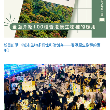
新書訂購 《城市生物多樣性和碳儲存——香港原生樹種的應
用》