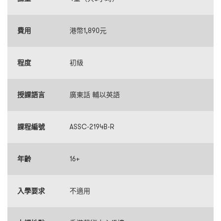
費用
港幣1,890元
程度
初級
授課語言
廣東話 輔以英語
課程編號
ASSC-2194B-R
年齡
16+
入學要求
不適用