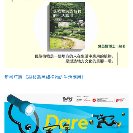
新書訂購 《荔枝窩民族植物的生活應用》