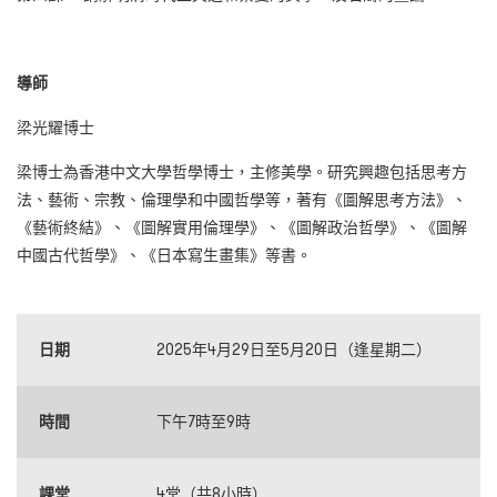
導師
梁光耀博士
梁博士為香港中文大學哲學博士，主修美學。研究興趣包括思考方
法、藝術、宗教、倫理學和中國哲學等，著有《圖解思考方法》、
《藝術終結》、《圖解實用倫理學》、《圖解政治哲學》、《圖解
中國古代哲學》、《日本寫生畫集》等書。
日期
2025年4月29日至5月20日（逢星期二）
時間
下午7時至9時
課堂
4堂（共8小時）