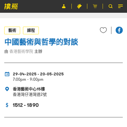
節目
藝術
課程
主辦單位
中國藝術與哲學的對談
關於撲飛
由
香港藝術學院
主辦
條款及細則
EN
29-04-2025 - 20-05-2025
7:00pm - 9:00pm
香港藝術中心15樓
香港灣仔港灣道2號
1512 - 1890