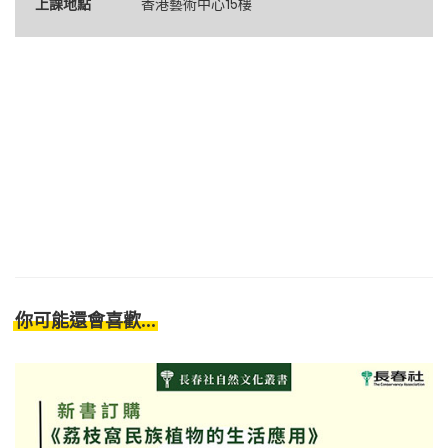
上課地點
香港藝術中心15樓
你可能還會喜歡...