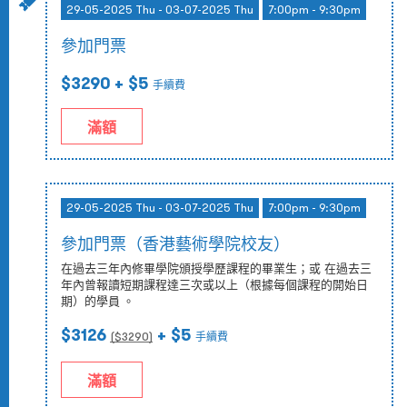
29-05-2025 Thu - 03-07-2025 Thu
7:00pm - 9:30pm
參加門票
$3290
+ $5
手續費
滿額
29-05-2025 Thu - 03-07-2025 Thu
7:00pm - 9:30pm
參加門票（香港藝術學院校友）
在過去三年內修畢學院頒授學歷課程的畢業生；或 在過去三
年內曾報讀短期課程達三次或以上（根據每個課程的開始日
期）的學員 。
$3126
+ $5
($
3290
)
手續費
滿額