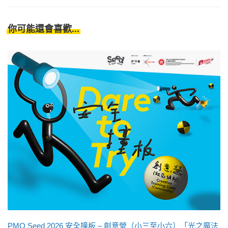
你可能還會喜歡...
PMQ Seed 2026 安全撞板 – 創意營（小三至小六）「光之魔法