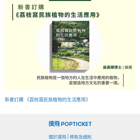
新書訂購 《荔枝窩民族植物的生活應用》
撲飛 POPTICKET
|
關於撲飛
條款及細則