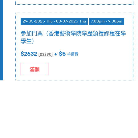
29-05-2025 Thu - 03-07-2025 Thu
7:00pm - 9:30pm
參加門票（香港藝術學院學歷頒授課程在學
學生）
$2632
+ $5
($
3290
)
手續費
滿額