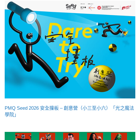
PMQ Seed 2026 安全撞板 – 創意營（小三至小六）「光之魔法
學院」