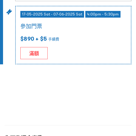
17-05-2025 Sat - 07-06-2025 Sat
4:00pm - 5:30pm
參加門票
$890
+ $5
手續費
滿額