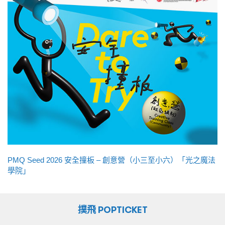
PMQ Seed 2026 安全撞板 – 創意營（小三至小六）「光之魔法
學院」
撲飛 POPTICKET