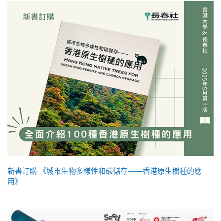
新書訂購 《城市生物多樣性和碳儲存——香港原生樹種的應
用》