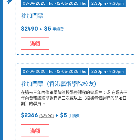
03-04-2025 Thu - 12-06-2025 Thu
2:30pm - 4:30pm
參加門票
$2490
+ $5
手續費
滿額
03-04-2025 Thu - 12-06-2025 Thu
2:30pm - 4:30pm
參加門票（香港藝術學院校友）
在過去三年內修畢學院頒授學歷課程的畢業生；或 在過去三
年內曾報讀短期課程達三次或以上（根據每個課程的開始日
期）的學員 。
$2366
+ $5
($
2490
)
手續費
滿額