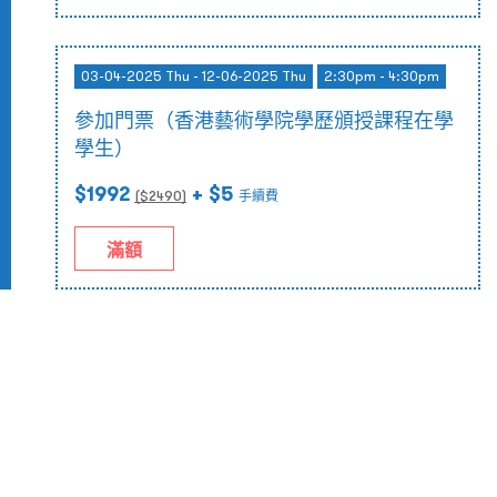
03-04-2025 Thu - 12-06-2025 Thu
2:30pm - 4:30pm
參加門票（香港藝術學院學歷頒授課程在學
學生）
$1992
+ $5
($
2490
)
手續費
滿額