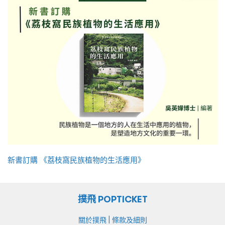
新書訂購 《荔枝窩民族植物的生活應用》
撲飛 POPTICKET
|
關於撲飛
條款及細則