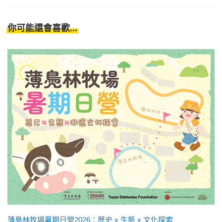
你可能還會喜歡...
薄鳧林牧場暑期日營2026：歷史 x 生態 x 文化探索