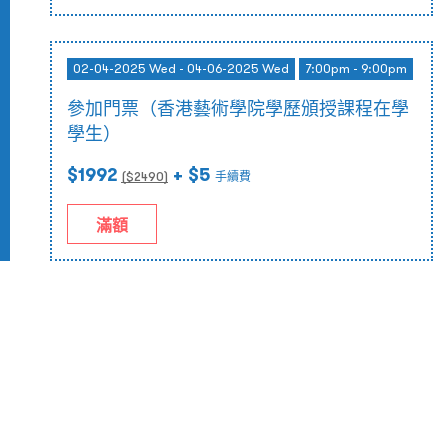
02-04-2025 Wed - 04-06-2025 Wed
7:00pm - 9:00pm
參加門票（香港藝術學院學歷頒授課程在學
學生）
$1992
+ $5
($
2490
)
手續費
滿額