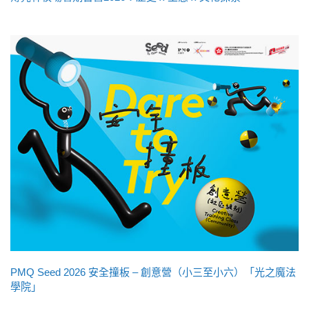
PMQ Seed 2026 安全撞板 – 創意營（小三至小六）「光之魔法
學院」