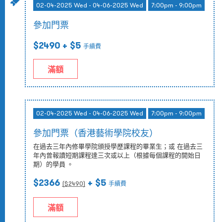
02-04-2025 Wed - 04-06-2025 Wed
7:00pm - 9:00pm
參加門票
$2490
+ $5
手續費
滿額
02-04-2025 Wed - 04-06-2025 Wed
7:00pm - 9:00pm
參加門票（香港藝術學院校友）
在過去三年內修畢學院頒授學歷課程的畢業生；或 在過去三
年內曾報讀短期課程達三次或以上（根據每個課程的開始日
期）的學員 。
$2366
+ $5
($
2490
)
手續費
滿額