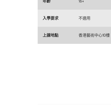
年齡
16+
入學要求
不適用
上課地點
香港藝術中心10樓