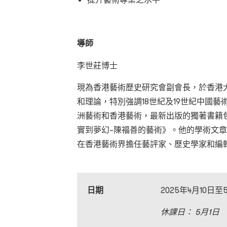
導師
李世莊博士
現為香港藝術歷史研究會副會長，於香港
和理論，特別強調18世紀及19世紀中國
洲藝術和香港藝術，最新出版的獨著書籍
實到夢幻–陳福善的藝術》。他的學術文
在香港藝術界擔任藝評家、歷史學家和編
日期
2025年4月10日
休課日：
5
月
1
日