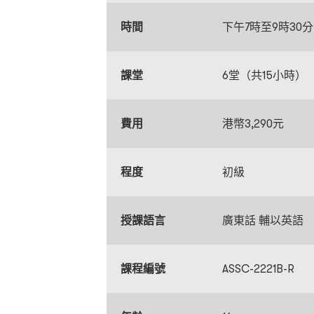
時間
下午7時至9時30分
課堂
6堂（共15小時）
費用
港幣3,290元
程度
初級
授課語言
廣東話 輔以英語
課程編號
ASSC-2221B-R