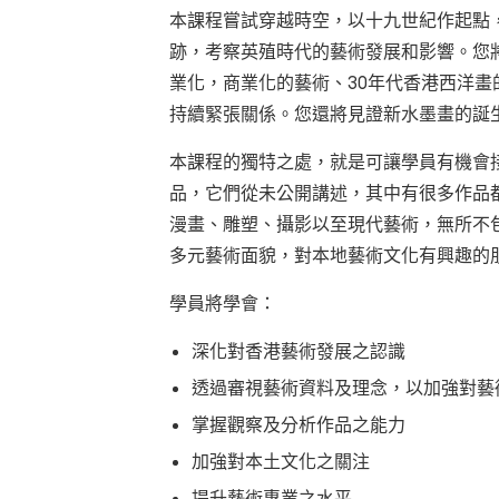
本課程嘗試穿越時空，以十九世紀作起點
跡，考察英殖時代的藝術發展和影響。您
業化，商業化的藝術、30年代香港西洋
持續緊張關係。您還將見證新水墨畫的誕生
本課程的獨特之處，就是可讓學員有機會
品，它們從未公開講述，其中有很多作品
漫畫、雕塑、攝影以至現代藝術，無所不
多元藝術面貌，對本地藝術文化有興趣的
學員將學會：
深化對香港藝術發展之認識
透過審視藝術資料及理念，以加強對藝
掌握觀察及分析作品之能力
加強對本土文化之關注
提升藝術專業之水平