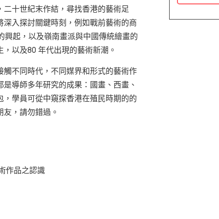
，二十世紀末作結，尋找香港的藝術足
將深入探討關鍵時刻，例如戰前藝術的商
畫的興起，以及嶺南畫派與中國傳統繪畫的
，以及80 年代出現的藝術新潮。
接觸不同時代，不同媒界和形式的藝術作
都是導師多年研究的成果：國畫、西畫、
包，學員可從中窺探香港在殖民時期的的
朋友，請勿錯過。
術作品之認識