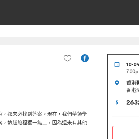
10-0
7:00p
香港
香港
263
館，都未必找到答案。現在，我們帶領學
案，這趟旅程獨一無二，因為還未有其他