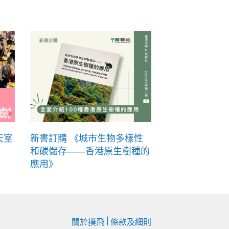
天室
新書訂購 《城市生物多樣性
和碳儲存——香港原生樹種的
應用》
|
關於撲飛
條款及細則