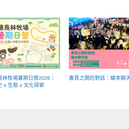
鳧林牧場暑期日營2026：
書頁之間的對話：繪本聊
 x 生態 x 文化探索