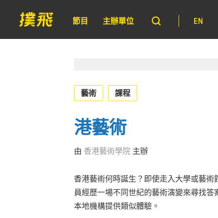
節目
主辦單位
EN
藝術
課程
港藝術
由
香港藝術學院
主辦
香港藝術何時誕生？即使走入大學或藝術
員經歷一場不同世紀的藝術演變來尋找答
本地機構提供類似體驗。