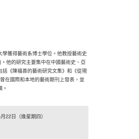
大學獲得藝術系博士學位。他教授藝術史
藝術。他的研究主要集中在中國藝術史、亞
包括《陳福善的藝術研究文集》和《從現
章曾在國際和本地的藝術期刊上發表，並
輯。
至5月22日（逢星期四）