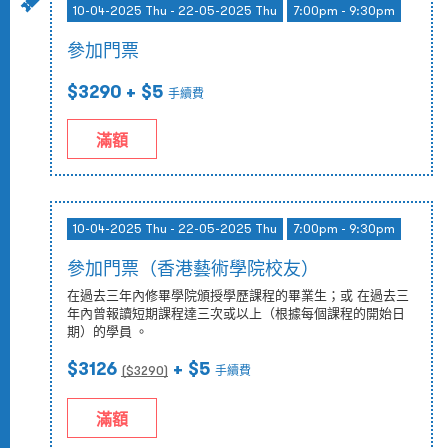
10-04-2025 Thu - 22-05-2025 Thu
7:00pm - 9:30pm
參加門票
$3290
+ $5
手續費
滿額
10-04-2025 Thu - 22-05-2025 Thu
7:00pm - 9:30pm
參加門票（香港藝術學院校友）
在過去三年內修畢學院頒授學歷課程的畢業生；或 在過去三
年內曾報讀短期課程達三次或以上（根據每個課程的開始日
期）的學員 。
$3126
+ $5
($
3290
)
手續費
滿額