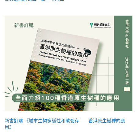
新書訂購 《城市生物多樣性和碳儲存——香港原生樹種的應
用》