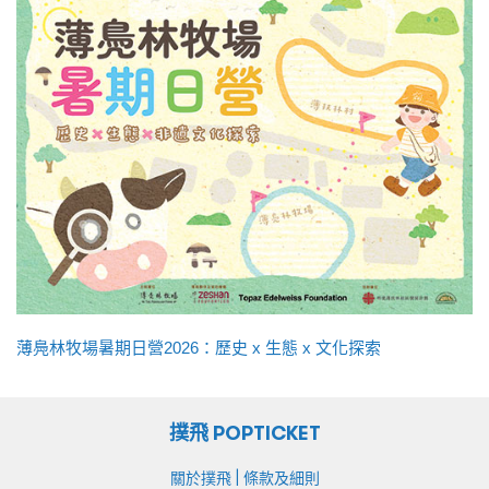
薄鳧林牧場暑期日營2026：歷史 x 生態 x 文化探索
撲飛 POPTICKET
|
關於撲飛
條款及細則