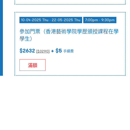
10-04-2025 Thu - 22-05-2025 Thu
7:00pm - 9:30pm
參加門票（香港藝術學院學歷頒授課程在學
學生）
$2632
+ $5
($
3290
)
手續費
滿額