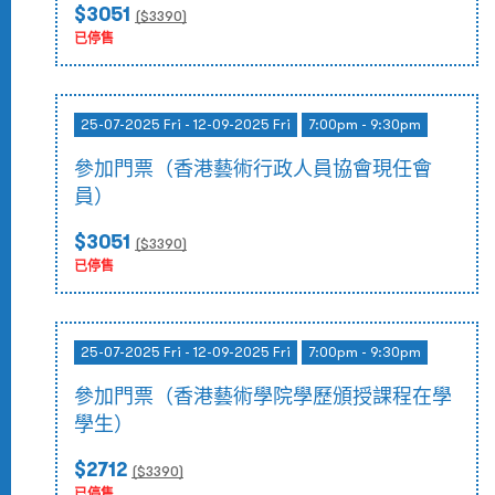
$3051
($
3390
)
已停售
25-07-2025 Fri - 12-09-2025 Fri
7:00pm - 9:30pm
參加門票（香港藝術行政人員協會現任會
員）
$3051
($
3390
)
已停售
25-07-2025 Fri - 12-09-2025 Fri
7:00pm - 9:30pm
參加門票（香港藝術學院學歷頒授課程在學
學生）
$2712
($
3390
)
已停售