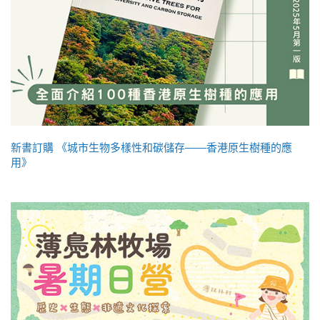
新書訂購 《城市生物多樣性和碳儲存——香港原生樹種的應
用》