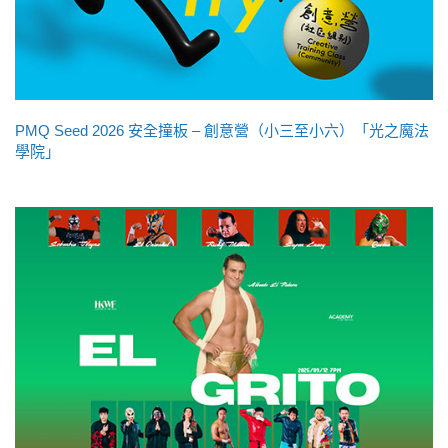
PMQ Seed 2026 安全撞板 – 創意營（小三至小六）「光之魔法
學院」