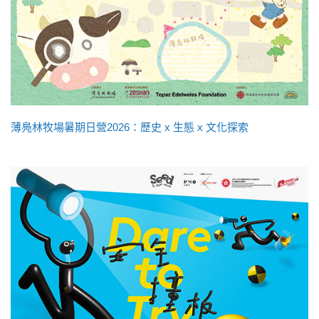
薄鳧林牧場暑期日營2026：歷史 x 生態 x 文化探索