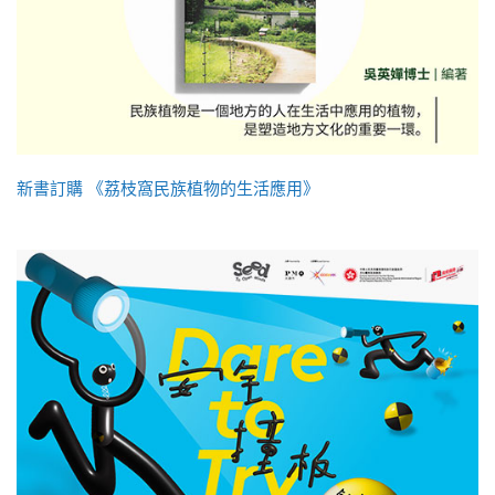
新書訂購 《荔枝窩民族植物的生活應用》