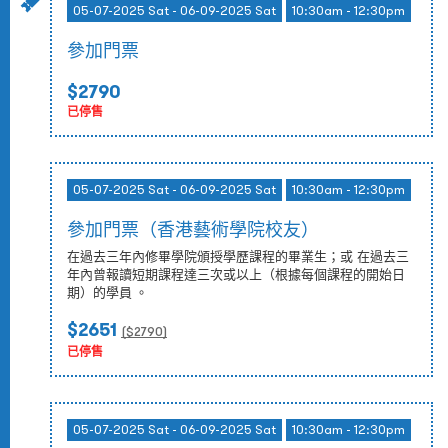
05-07-2025 Sat - 06-09-2025 Sat
10:30am - 12:30pm
參加門票
$2790
已停售
05-07-2025 Sat - 06-09-2025 Sat
10:30am - 12:30pm
參加門票（香港藝術學院校友）
在過去三年內修畢學院頒授學歷課程的畢業生；或 在過去三
年內曾報讀短期課程達三次或以上（根據每個課程的開始日
期）的學員 。
$2651
($
2790
)
已停售
05-07-2025 Sat - 06-09-2025 Sat
10:30am - 12:30pm