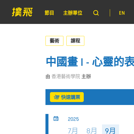
節目
主辦單位
EN
藝術
課程
中國畫 I - 心靈
由
香港藝術學院
主辦
快速購票
2025
7月
8月
9月