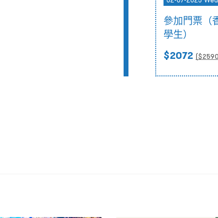
02-07-2025 Wed
參加門票（
學生）
$2072
($
259