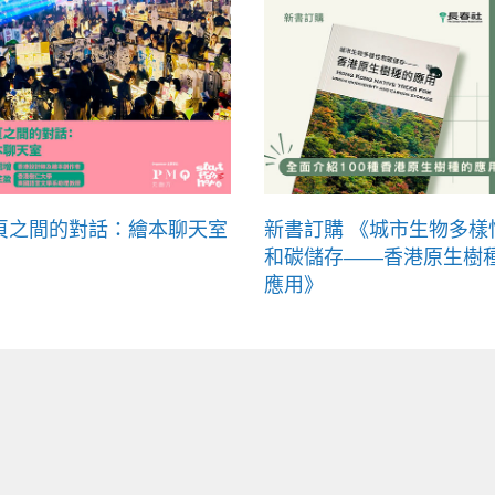
頁之間的對話：繪本聊天室
新書訂購 《城市生物多樣
和碳儲存——香港原生樹
應用》