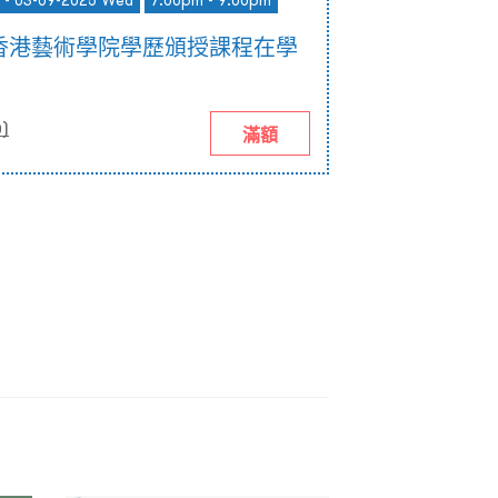
 - 03-09-2025 Wed
7:00pm - 9:00pm
香港藝術學院學歷頒授課程在學
0
)
滿額