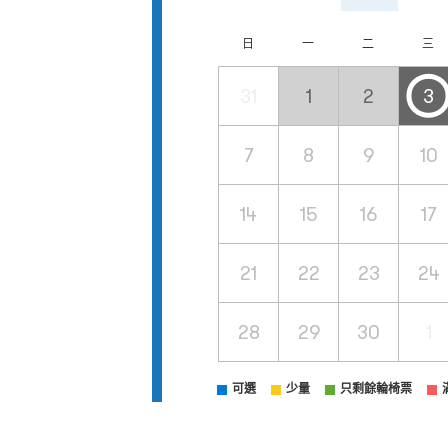
日
一
二
三
31
1
2
3
7
8
9
10
14
15
16
17
21
22
23
24
28
29
30
1
可選
少量
只剩餘輪椅票