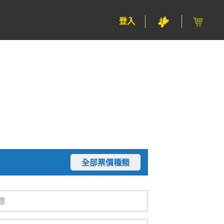
登入
全部票價種類