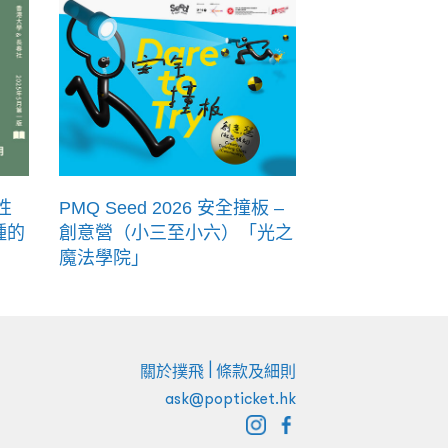
性
PMQ Seed 2026 安全撞板 –
種的
創意營（小三至小六）「光之
魔法學院」
|
關於撲飛
條款及細則
ask@popticket.hk