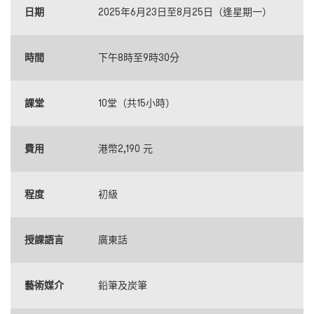
日期
2025年6月23日至8月25日（逢星期一）
時間
下午8時至9時30分
課堂
10堂（共15小時）
費用
港幣2,190 元
程度
初級
授課語言
廣東話
藝術媒介
鉛筆及炭筆