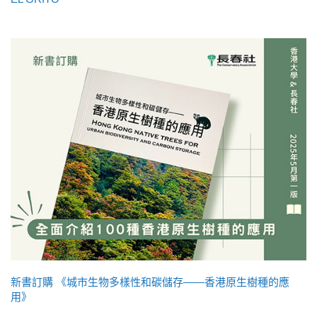
新書訂購 《城市生物多樣性和碳儲存——香港原生樹種的應
用》