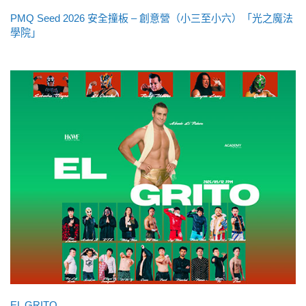
PMQ Seed 2026 安全撞板 – 創意營（小三至小六）「光之魔法
學院」
EL GRITO