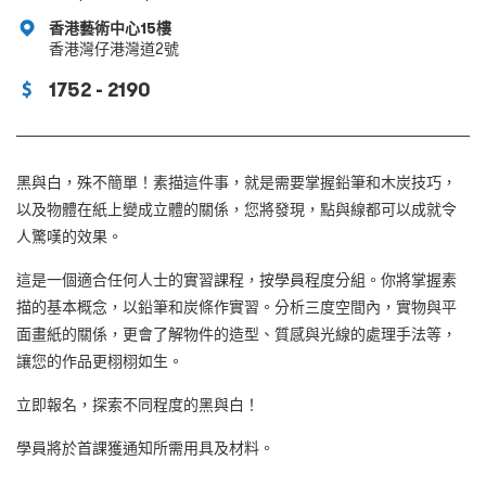
香港藝術中心15樓
香港灣仔港灣道2號
1752 - 2190
黑與白，殊不簡單！素描這件事，就是需要掌握鉛筆和木炭技巧，
以及物體在紙上變成立體的關係，您將發現，點與線都可以成就令
人驚嘆的效果。
這是一個適合任何人士的實習課程，按學員程度分組。你將掌握素
描的基本概念，以鉛筆和炭條作實習。分析三度空間內，實物與平
面畫紙的關係，更會了解物件的造型、質感與光線的處理手法等，
讓您的作品更栩栩如生。
立即報名，探索不同程度的黑與白！
學員將於首課獲通知所需用具及材料。