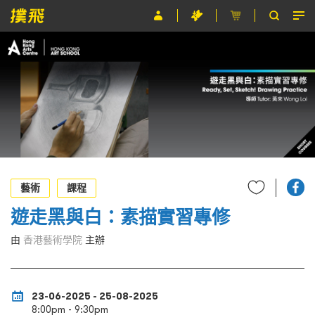
節目
主辦單位
關於撲飛
條款及細則
EN
藝術
課程
遊走黑與白：素描實習專修
由
香港藝術學院
主辦
23-06-2025 - 25-08-2025
8:00pm - 9:30pm