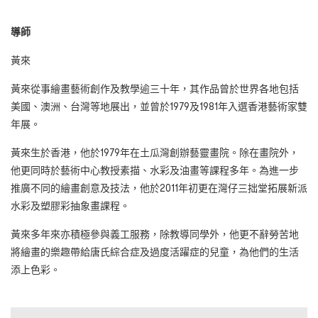
導師
黃來
黃來從事繪畫藝術創作及教學逾三十年，其作品曾於世界各地包括
美國、澳洲、台灣等地展出，並曾於1979及1981年入選香港藝術家雙
年展。
黃來生於香港，他於1979年在土瓜灣創辦藝靈畫院。除在畫院外，
他更同時於藝術中心教授素描、水彩及油畫等課程多年。為進一步
推廣不同的繪畫創意及技法，他於2011年初更在灣仔三拙堂拓展新派
水彩及塑膠彩抽象畫課程。
黃來多年來亦積極參與義工服務，除教導同學外，他更不辭勞苦地
將繪畫的樂趣帶給唐氏綜合症及過度活躍症的兒童，為他們的生活
添上色彩。