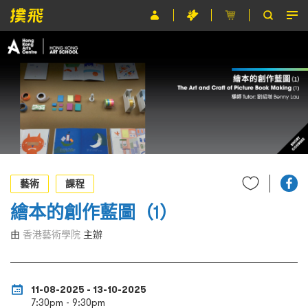
節目
主辦單位
關於撲飛
條款及細則
EN
藝術
課程
繪本的創作藍圖（1）
由
香港藝術學院
主辦
11-08-2025 - 13-10-2025
7:30pm - 9:30pm