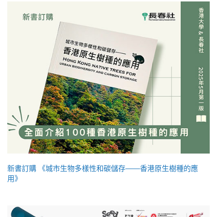
新書訂購 《城市生物多樣性和碳儲存——香港原生樹種的應
用》