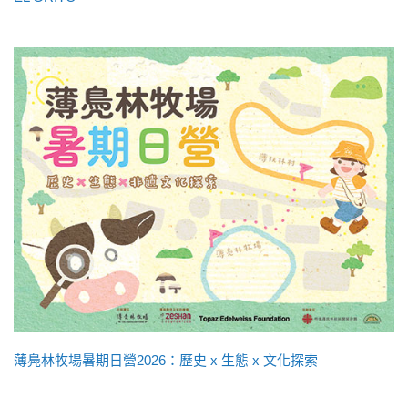
薄鳧林牧場暑期日營2026：歷史 x 生態 x 文化探索