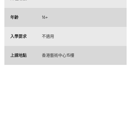
年齡
16+
入學要求
不適用
上課地點
香港藝術中心15樓