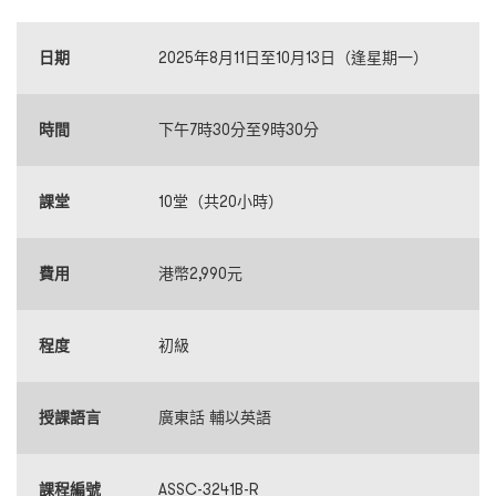
日期
2025年8月11日至10月13日（逢星期一）
時間
下午7時30分至9時30分
課堂
10堂（共20小時）
費用
港幣2,990元
程度
初級
授課語言
廣東話 輔以英語
課程編號
ASSC-3241B-R