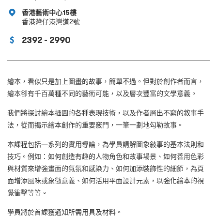
香港藝術中心15樓
香港灣仔港灣道2號
2392 - 2990
繪本，看似只是加上圖畫的故事，簡單不過。但對於創作者而言，
繪本卻有千百萬種不同的藝術可能，以及層次豐富的文學意義。
我們將探討繪本插圖的各種表現技術，以及作者層出不窮的敘事手
法，從而揭示繪本創作的重要竅門，一筆一劃地勾勒故事。
本課程包括一系列的實用導論，為學員講解圖象敍事的基本法則和
技巧。例如：如何創造有趣的人物角色和故事場景、如何善用色彩
與材質來增強畫面的氣氛和感染力、如何加添裝飾性的細節，為頁
面增添風味或象徵意義、如何活用平面設計元素，以強化繪本的視
覺衝擊等等。
學員將於首課獲通知所需用具及材料。