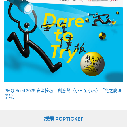
PMQ Seed 2026 安全撞板 – 創意營（小三至小六）「光之魔法
學院」
撲飛 POPTICKET