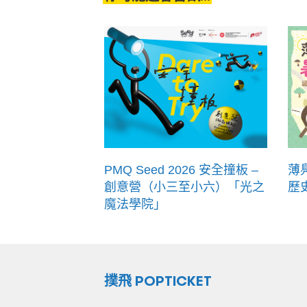
PMQ Seed 2026 安全撞板 –
薄
創意營（小三至小六）「光之
歷史
魔法學院」
撲飛 POPTICKET