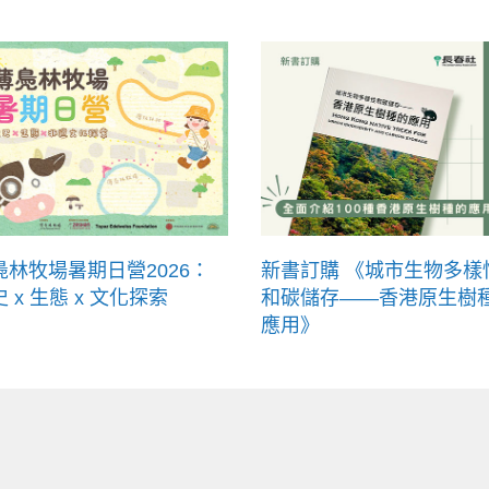
鳧林牧場暑期日營2026：
新書訂購 《城市生物多樣
 x 生態 x 文化探索
和碳儲存——香港原生樹
應用》