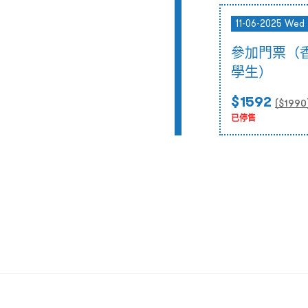
11-06-2025 Wed 
參加門票（
學生）
$1592
($
1990
已停售