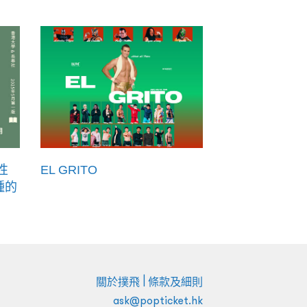
性
EL GRITO
種的
|
關於撲飛
條款及細則
ask@popticket.hk