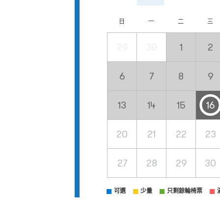
日
一
二
三
29
30
1
2
6
7
8
9
13
14
15
16
20
21
22
23
27
28
29
30
可選
少量
只剩餘輪椅票