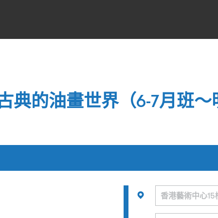
古典的油畫世界（6-7月班～