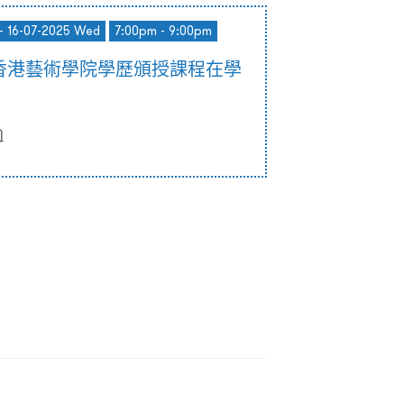
- 16-07-2025 Wed
7:00pm - 9:00pm
香港藝術學院學歷頒授課程在學
)