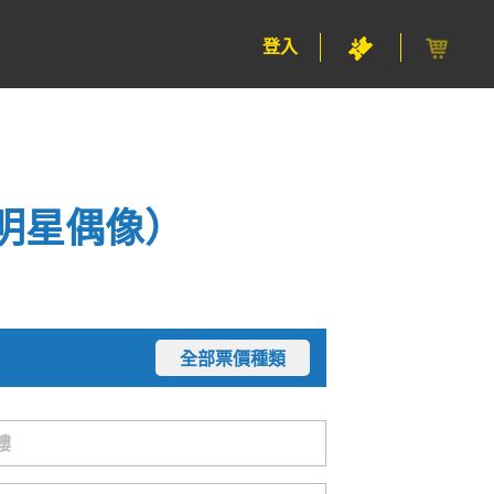
登入
明星偶像）
全部票價種類