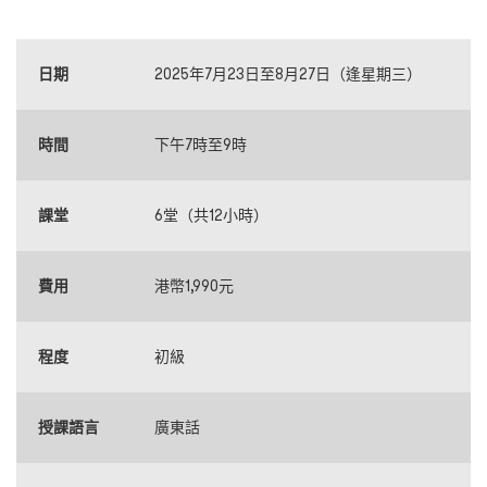
日期
2025年7月23日至8月27日（逢星期三）
時間
下午7時至9時
課堂
6堂（共12小時）
費用
港幣1,990元
程度
初級
授課語言
廣東話