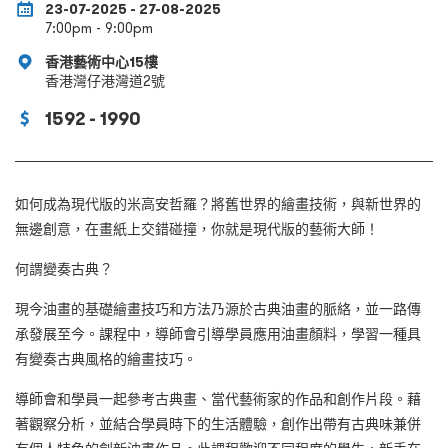
23-07-2025 - 27-08-2025
7:00pm - 9:00pm
香港藝術中心15樓
香港灣仔港灣道2號
1592 - 1990
如何成為現代版的米高安哲羅？將舊世界的繪畫技術，與新世界的
無邊創意，在畫紙上交錯碰撞，你就是現代版的藝術大師！
何謂變奏古典？
現今油畫的基礎繪畫技巧和方法乃源於古典油畫的脈絡，並一路傳
承發展至今。課程中，導師會引導學員應用油畫顏料，學習一種具
有變奏古典風格的繪畫技巧。
導師會和學員一起參考古典畫、當代藝術家的作品和創作片段。藉
著觀察分析，並結合學員時下的生活體驗，創作出帶有古典味兼併