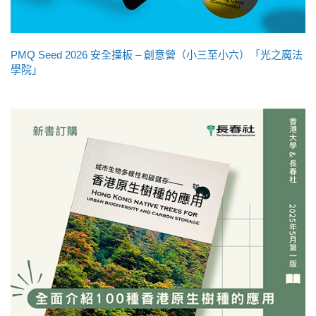
PMQ Seed 2026 安全撞板 – 創意營（小三至小六）「光之魔法
學院」