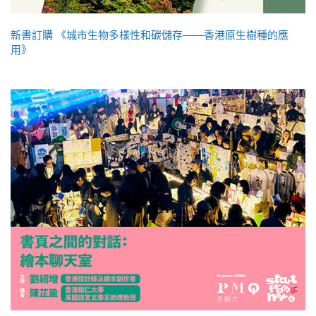
新書訂購 《城市生物多樣性和碳儲存——香港原生樹種的應
用》