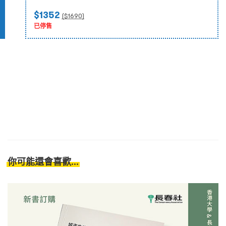
$1352
($
1690
)
已停售
你可能還會喜歡...