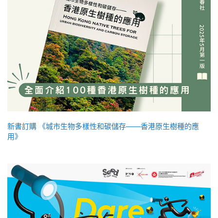
新書訂購 《城市生物多樣性和碳儲存——香港原生樹種的應
用》