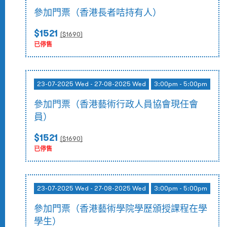
參加門票（香港長者咭持有人）
$1521
($
1690
)
已停售
23-07-2025 Wed - 27-08-2025 Wed
3:00pm - 5:00pm
參加門票（香港藝術行政人員協會現任會
員）
$1521
($
1690
)
已停售
23-07-2025 Wed - 27-08-2025 Wed
3:00pm - 5:00pm
參加門票（香港藝術學院學歷頒授課程在學
學生）