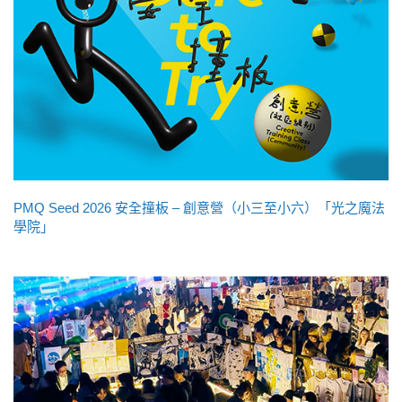
PMQ Seed 2026 安全撞板 – 創意營（小三至小六）「光之魔法
學院」