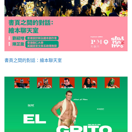
書頁之間的對話：繪本聊天室