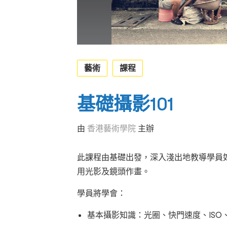
藝術
課程
基礎攝影101
由
香港藝術學院
主辦
此課程由基礎出發，深入淺出地教導學員
用光影及鏡頭作畫。
學員將學會：
基本攝影知識：光圈、快門速度、ISO、