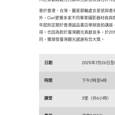
曾於香港、台灣、麗星郵輪處女星號與香
外，Carl更獲多家不同專業攝影器材商與
年起則定期於香港誠品書店舉辦旅拍講座
得。也因為對於臺灣觀光貢獻良多，於2014
同，獲頒發臺灣觀光感謝有您大獎。
日期
2025年7月26
時間
下午2時至4時
課堂
3堂（共6小時）