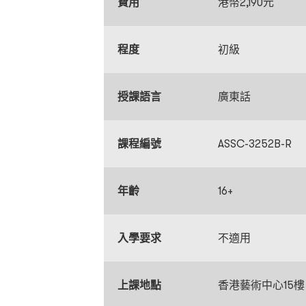
費用
港幣2,190元
程度
初級
授課語言
廣東話
課程編號
ASSC-3252B-R
年齡
16+
入學要求
不適用
上課地點
香港藝術中心15