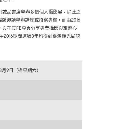
港誠品書店舉辦多個個人攝影展。除此之
媒體邀請舉辦講座或撰寫專欄，而由2016
，與在其FB專頁分享專業攝影與旅遊心
-2016期間連續3年均得到臺灣觀光局認
日至8月9日（逢星期六）