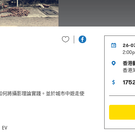
26-0
2:00p
香港
香港
1752
如何將攝影理論實踐。並於城市中遊走使
EV