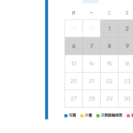
日
一
二
三
29
30
1
2
6
7
8
9
13
14
15
16
20
21
22
23
27
28
29
30
可選
少量
只剩餘輪椅票