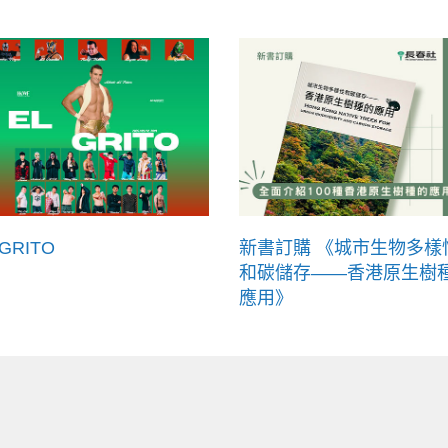
 GRITO
新書訂購 《城市生物多樣
和碳儲存——香港原生樹
應用》