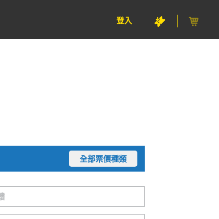
登入
全部票價種類