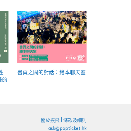
性
書頁之間的對話：繪本聊天室
種的
|
關於撲飛
條款及細則
ask@popticket.hk