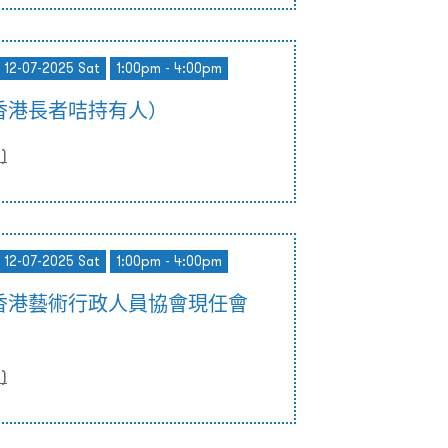
- 12-07-2025 Sat
1:00pm - 4:00pm
香港長者咭持有人）
0
)
- 12-07-2025 Sat
1:00pm - 4:00pm
香港藝術行政人員協會現任會
0
)