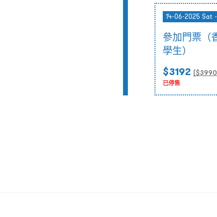
14-06-2025 Sat 
參加門票（
學生）
$3192
($
3990
已停售