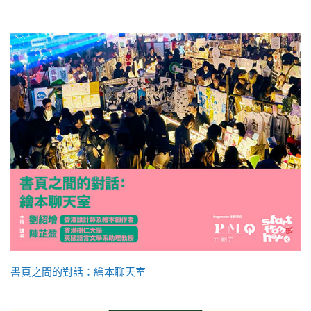
書頁之間的對話：繪本聊天室