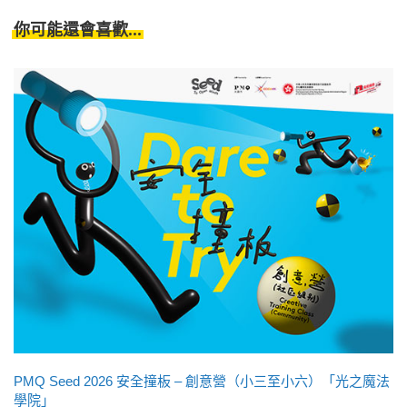
你可能還會喜歡...
PMQ Seed 2026 安全撞板 – 創意營（小三至小六）「光之魔法
學院」