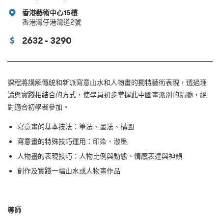
香港藝術中心15樓
香港灣仔港灣道2號
2632 - 3290
課程將講解傳統和新派寫意山水和人物畫的獨特藝術表現，透過理
論與實踐相結合的方式，使學員初步掌握此中國畫派別的精髓，絕
對適合初學者參加。
寫意畫的基本技法：筆法、墨法、構圖
寫意畫的特殊技巧運用：印染、潑墨
人物畫的表現技巧：人物比例與動態、情感表達與神韻
創作及實踐一幅山水或人物畫作品
導師