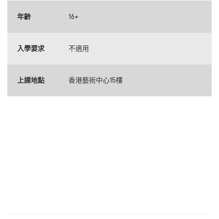
年齡
16+
入學要求
不適用
上課地點
香港藝術中心15樓