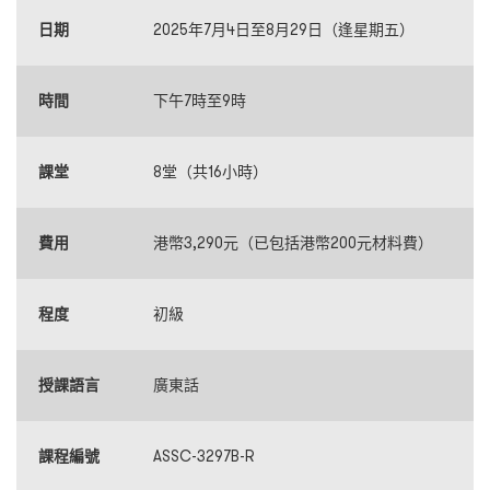
日期
2025年7月4日至8月29日（逢星期五）
時間
下午7時至9時
課堂
8堂（共16小時）
費用
港幣3,290元（已包括港幣200元材料費）
程度
初級
授課語言
廣東話
課程編號
ASSC-3297B-R