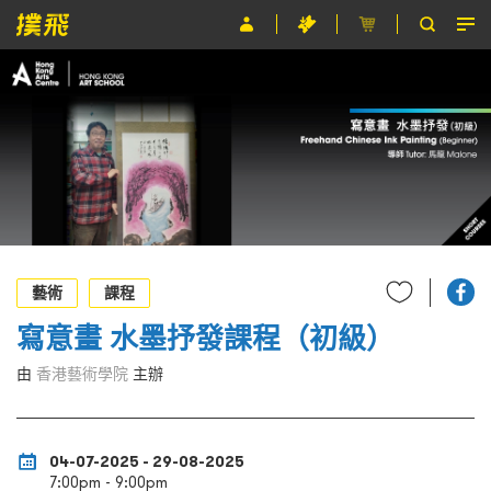
節目
主辦單位
關於撲飛
條款及細則
EN
藝術
課程
寫意畫 水墨抒發課程（初級）
由
香港藝術學院
主辦
04-07-2025 - 29-08-2025
7:00pm - 9:00pm