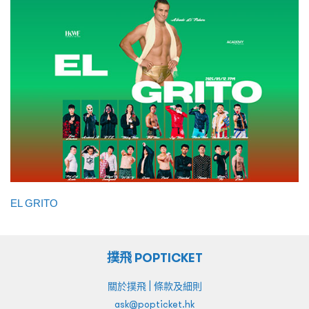
EL GRITO
撲飛 POPTICKET
|
關於撲飛
條款及細則
ask@popticket.hk