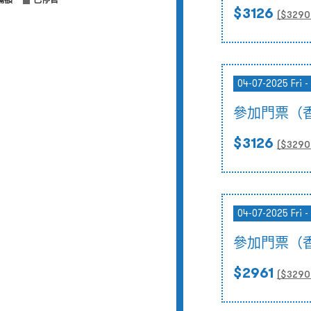
滿額
已停售
$3126
($
3290
04-07-2025 Fri -
參加門票（
$3126
($
3290
04-07-2025 Fri -
參加門票（
$2961
($
3290