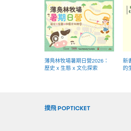
薄鳧林牧場暑期日營2026：
新
歷史 x 生態 x 文化探索
的
撲飛 POPTICKET