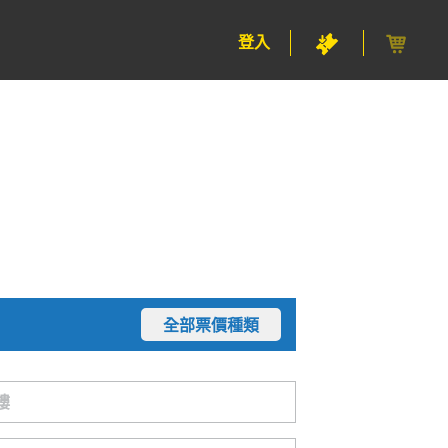
登入
全部票價種類