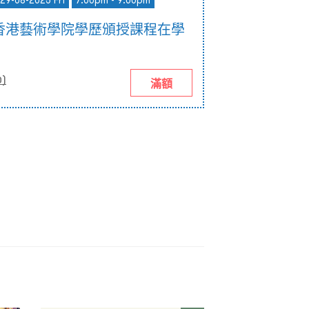
 29-08-2025 Fri
7:00pm - 9:00pm
香港藝術學院學歷頒授課程在學
0
)
滿額