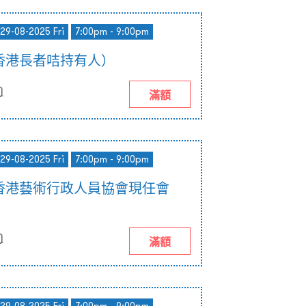
 29-08-2025 Fri
7:00pm - 9:00pm
香港長者咭持有人）
)
滿額
 29-08-2025 Fri
7:00pm - 9:00pm
香港藝術行政人員協會現任會
)
滿額