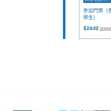
04-07-2025 Fri -
參加門票（
學生）
$2632
($
329